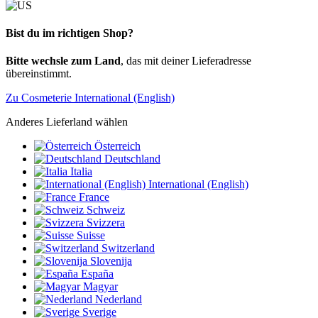
Bist du im richtigen Shop?
Bitte wechsle zum Land
, das mit deiner Lieferadresse
übereinstimmt.
Zu Cosmeterie International (English)
Anderes Lieferland wählen
Österreich
Deutschland
Italia
International (English)
France
Schweiz
Svizzera
Suisse
Switzerland
Slovenija
España
Magyar
Nederland
Sverige