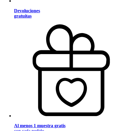
Devoluciones
gratuitas
Al menos 1 muestra gratis
con cada pedido