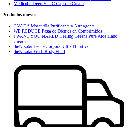
Medicube Deep Vita C Capsule Cream
Productos nuevos:
GYADA Mascarilla Purificante y Astringente
WE REDUCE Pasta de Dientes en Comprimidos
I WANT YOU NAKED Healing Greens Pure Aloe Hand
Cream
dieNikolai Leche Corporal Ultra Nutritiva
dieNikolai Fresh Body Fluid