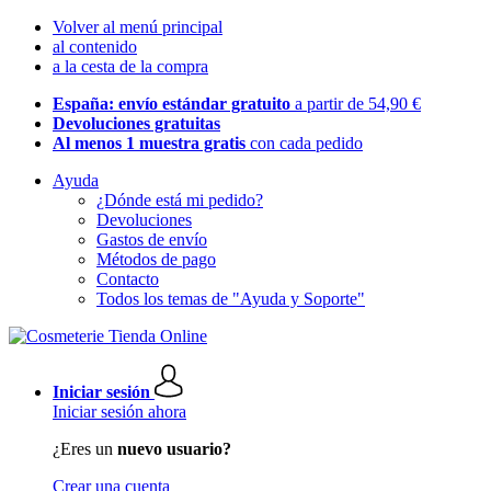
Volver al menú principal
al contenido
a la cesta de la compra
España: envío estándar gratuito
a partir de 54,90 €
Devoluciones gratuitas
Al menos 1 muestra gratis
con cada pedido
Ayuda
¿Dónde está mi pedido?
Devoluciones
Gastos de envío
Métodos de pago
Contacto
Todos los temas de "Ayuda y Soporte"
Iniciar sesión
Iniciar sesión ahora
¿Eres un
nuevo usuario?
Crear una cuenta