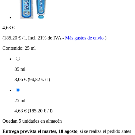
4,63 €
(
185,20 € / l
, Incl. 21% de IVA
-
Más gastos de envío
)
Contenido:
25 ml
85 ml
8,06 €
(94,82 € / l)
25 ml
4,63 €
(185,20 € / l)
Quedan 5 unidades en almacén
Entrega prevista el martes, 18 agosto
, si se realiza el pedido antes