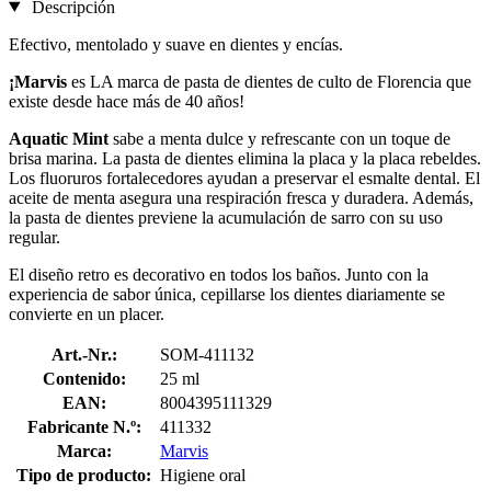
Descripción
Efectivo, mentolado y suave en dientes y encías.
¡Marvis
es LA marca de pasta de dientes de culto de Florencia que
existe desde hace más de 40 años!
Aquatic Mint
sabe a menta dulce y refrescante con un toque de
brisa marina. La pasta de dientes elimina la placa y la placa rebeldes.
Los fluoruros fortalecedores ayudan a preservar el esmalte dental. El
aceite de menta asegura una respiración fresca y duradera. Además,
la pasta de dientes previene la acumulación de sarro con su uso
regular.
El diseño retro es decorativo en todos los baños. Junto con la
experiencia de sabor única, cepillarse los dientes diariamente se
convierte en un placer.
Art.-Nr.:
SOM-411132
Contenido:
25 ml
EAN:
8004395111329
Fabricante N.º:
411332
Marca:
Marvis
Tipo de producto:
Higiene oral