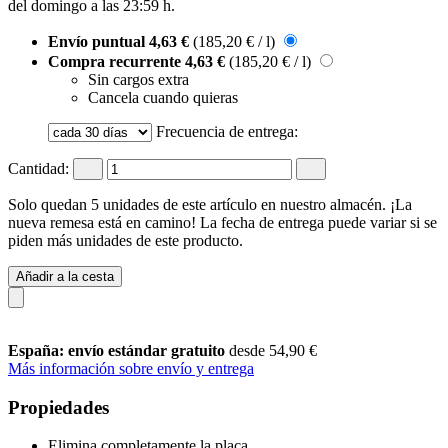
del
domingo a las 23:59 h
.
Envío puntual
4,63 €
(185,20 € / l)
Compra recurrente
4,63 €
(185,20 € / l)
Sin cargos extra
Cancela cuando quieras
Frecuencia de entrega:
Cantidad:
Solo quedan 5 unidades de este artículo en nuestro almacén. ¡La
nueva remesa está en camino! La fecha de entrega puede variar si se
piden más unidades de este producto.
Añadir a la cesta
España: envío estándar gratuito
desde 54,90 €
Más información sobre envío y entrega
Propiedades
Elimina completamente la placa