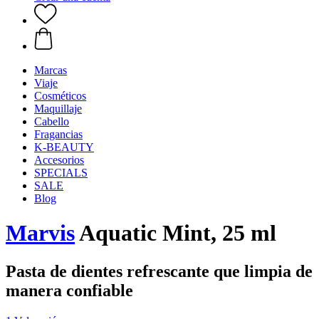
Marcas
Viaje
Cosméticos
Maquillaje
Cabello
Fragancias
K-BEAUTY
Accesorios
SPECIALS
SALE
Blog
Marvis
Aquatic Mint, 25 ml
Pasta de dientes refrescante que limpia de
manera confiable