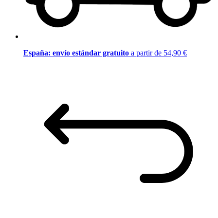
España: envío estándar gratuito
a partir de 54,90 €