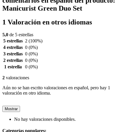
comentarios en español del producto:
Manicurist Green Duo Set
1 Valoración en otros idiomas
5,0
de 5 estrellas
5 estrellas
2
(100%)
4 estrellas
0
(0%)
3 estrellas
0
(0%)
2 estrellas
0
(0%)
1 estrella
0
(0%)
2
valoraciones
Aún no se han escrito valoraciones en español, pero hay 1
valoración en otro idioma.
Mostrar
No hay valoraciones disponibles.
Categorías populares: