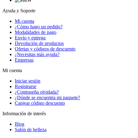
Ayuda y Soporte
Mi cuenta
¿Cómo hago un pedido?
Modalidades de pago
Envío y entrega
Devolución de productos
Ofertas y códigos de descuento
¿Necesitas más ayuda?
Empresas
Mi cuenta
Iniciar sesión
Registrarse
¿Contraseña olvidada?
¿Dónde se encuentra mi paquete?
Canjear código descuento
Información de interés
Blog
Salón de belleza