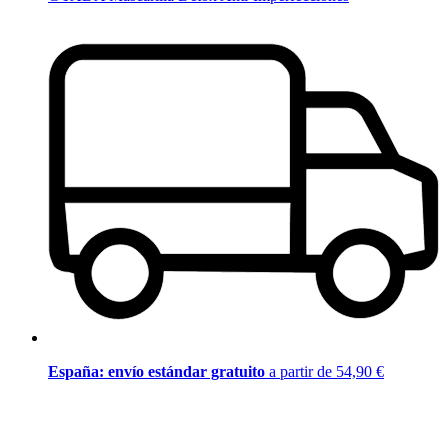
España: envío estándar gratuito
a partir de 54,90 €