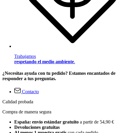
Trabajamos
respetando el medio ambiente
.
¿Necesitas ayuda con tu pedido? Estamos encantados de
responder a tus preguntas.
Contacto
Calidad probada
Compra de manera segura
España: envío estándar gratuito
a partir de 54,90 €
Devoluciones gratuitas
Al menos 1 muestra gratis
con cada pedido