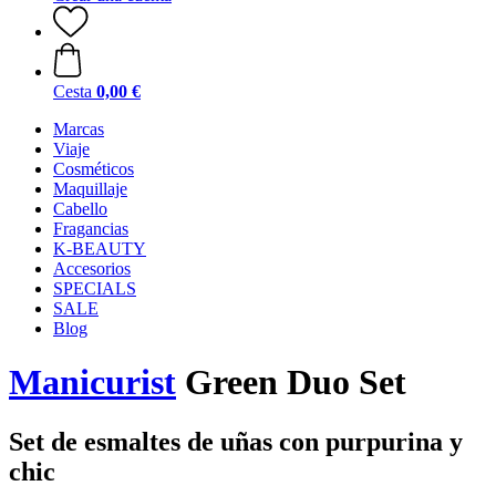
Cesta
0,00 €
Marcas
Viaje
Cosméticos
Maquillaje
Cabello
Fragancias
K-BEAUTY
Accesorios
SPECIALS
SALE
Blog
Manicurist
Green Duo Set
Set de esmaltes de uñas con purpurina y
chic