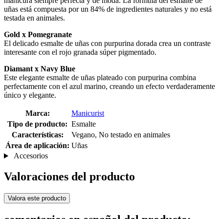
manicura siempre perfecta y de moda. La fórmula del esmalte de
uñas está compuesta por un 84% de ingredientes naturales y no está
testada en animales.
Gold x Pomegranate
El delicado esmalte de uñas con purpurina dorada crea un contraste
interesante con el rojo granada súper pigmentado.
Diamant x Navy Blue
Este elegante esmalte de uñas plateado con purpurina combina
perfectamente con el azul marino, creando un efecto verdaderamente
único y elegante.
Marca:
Manicurist
Tipo de producto:
Esmalte
Características:
Vegano, No testado en animales
Área de aplicación:
Uñas
Accesorios
Valoraciones del producto
Valora este producto