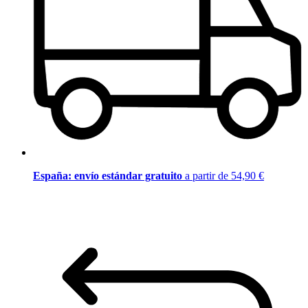
España: envío estándar gratuito
a partir de 54,90 €