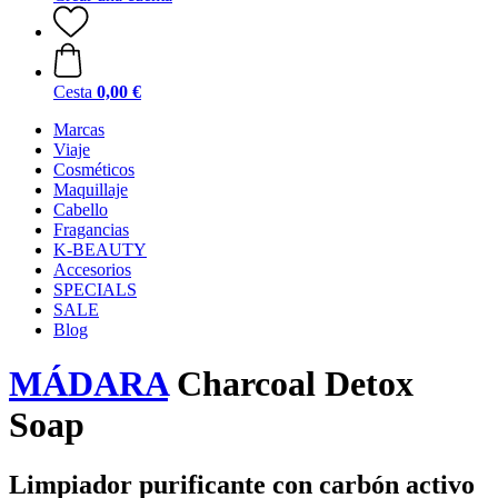
Cesta
0,00 €
Marcas
Viaje
Cosméticos
Maquillaje
Cabello
Fragancias
K-BEAUTY
Accesorios
SPECIALS
SALE
Blog
MÁDARA
Charcoal Detox
Soap
Limpiador purificante con carbón activo