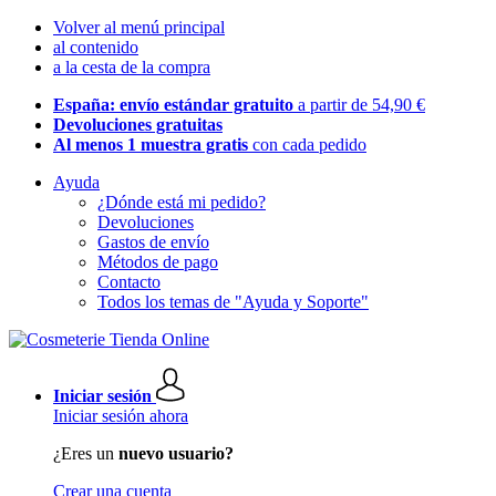
Volver al menú principal
al contenido
a la cesta de la compra
España: envío estándar gratuito
a partir de 54,90 €
Devoluciones gratuitas
Al menos 1 muestra gratis
con cada pedido
Ayuda
¿Dónde está mi pedido?
Devoluciones
Gastos de envío
Métodos de pago
Contacto
Todos los temas de "Ayuda y Soporte"
Iniciar sesión
Iniciar sesión ahora
¿Eres un
nuevo usuario?
Crear una cuenta