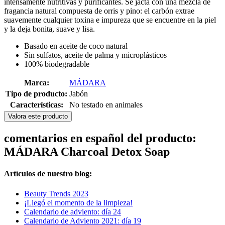
intensamente nutritivas y purificantes. Se jacta con una mezcla de
fragancia natural compuesta de orris y pino: el carbón extrae
suavemente cualquier toxina e impureza que se encuentre en la piel
y la deja bonita, suave y lisa.
Basado en aceite de coco natural
Sin sulfatos, aceite de palma y microplásticos
100% biodegradable
Marca:
MÁDARA
Tipo de producto:
Jabón
Características:
No testado en animales
Valora este producto
comentarios en español del producto:
MÁDARA Charcoal Detox Soap
Artículos de nuestro blog:
Beauty Trends 2023
¡Llegó el momento de la limpieza!
Calendario de adviento: día 24
Calendario de Adviento 2021: día 19