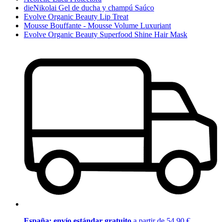
dieNikolai Gel de ducha y champú Saúco
Evolve Organic Beauty Lip Treat
Mousse Bouffante - Mousse Volume Luxuriant
Evolve Organic Beauty Superfood Shine Hair Mask
España: envío estándar gratuito
a partir de 54,90 €