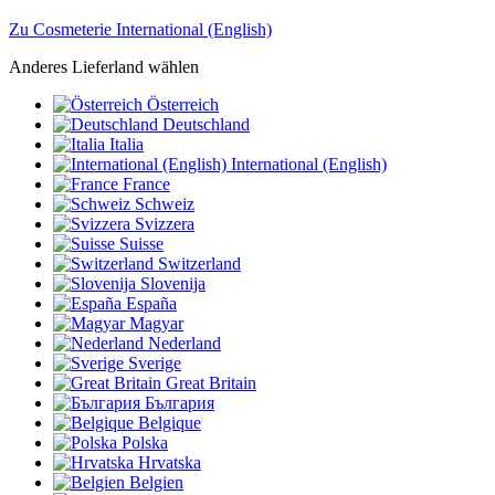
Zu Cosmeterie International (English)
Anderes Lieferland wählen
Österreich
Deutschland
Italia
International (English)
France
Schweiz
Svizzera
Suisse
Switzerland
Slovenija
España
Magyar
Nederland
Sverige
Great Britain
България
Belgique
Polska
Hrvatska
Belgien