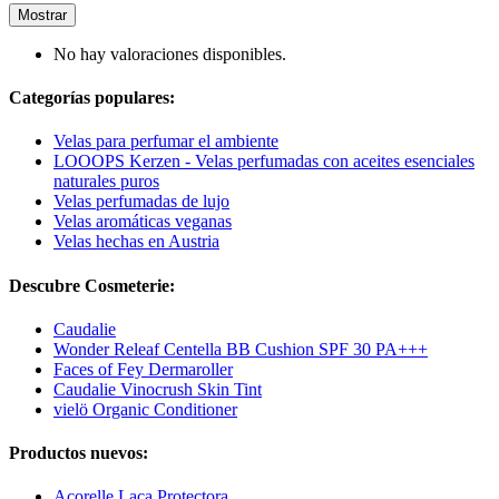
Mostrar
No hay valoraciones disponibles.
Categorías populares:
Velas para perfumar el ambiente
LOOOPS Kerzen - Velas perfumadas con aceites esenciales
naturales puros
Velas perfumadas de lujo
Velas aromáticas veganas
Velas hechas en Austria
Descubre Cosmeterie:
Caudalie
Wonder Releaf Centella BB Cushion SPF 30 PA+++
Faces of Fey Dermaroller
Caudalie Vinocrush Skin Tint
vielö Organic Conditioner
Productos nuevos:
Acorelle Laca Protectora