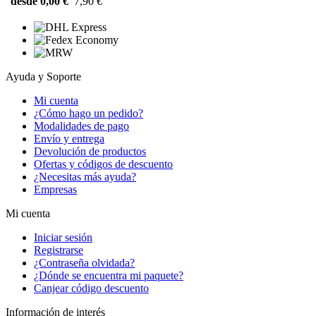
desde 0,00 €
7,90 €
Ayuda y Soporte
Mi cuenta
¿Cómo hago un pedido?
Modalidades de pago
Envío y entrega
Devolución de productos
Ofertas y códigos de descuento
¿Necesitas más ayuda?
Empresas
Mi cuenta
Iniciar sesión
Registrarse
¿Contraseña olvidada?
¿Dónde se encuentra mi paquete?
Canjear código descuento
Información de interés