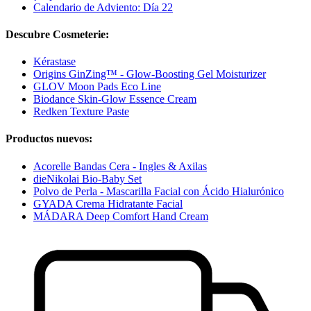
Calendario de Adviento: Día 22
Descubre Cosmeterie:
Kérastase
Origins GinZing™ - Glow-Boosting Gel Moisturizer
GLOV Moon Pads Eco Line
Biodance Skin-Glow Essence Cream
Redken Texture Paste
Productos nuevos:
Acorelle Bandas Cera - Ingles & Axilas
dieNikolai Bio-Baby Set
Polvo de Perla - Mascarilla Facial con Ácido Hialurónico
GYADA Crema Hidratante Facial
MÁDARA Deep Comfort Hand Cream