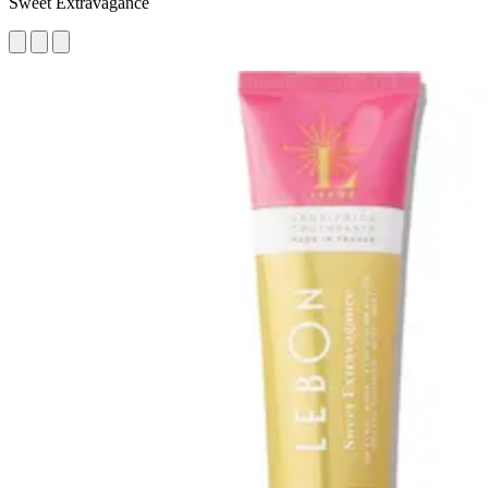
Sweet Extravagance