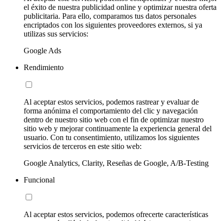
el éxito de nuestra publicidad online y optimizar nuestra oferta
publicitaria. Para ello, comparamos tus datos personales
encriptados con los siguientes proveedores externos, si ya
utilizas sus servicios:
Google Ads
Rendimiento
Al aceptar estos servicios, podemos rastrear y evaluar de
forma anónima el comportamiento del clic y navegación
dentro de nuestro sitio web con el fin de optimizar nuestro
sitio web y mejorar continuamente la experiencia general del
usuario. Con tu consentimiento, utilizamos los siguientes
servicios de terceros en este sitio web:
Google Analytics, Clarity, Reseñas de Google, A/B-Testing
Funcional
Al aceptar estos servicios, podemos ofrecerte características