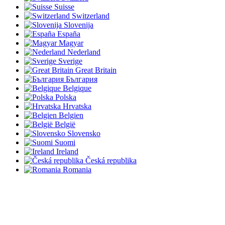
Suisse
Switzerland
Slovenija
España
Magyar
Nederland
Sverige
Great Britain
България
Belgique
Polska
Hrvatska
Belgien
België
Slovensko
Suomi
Ireland
Česká republika
Romania