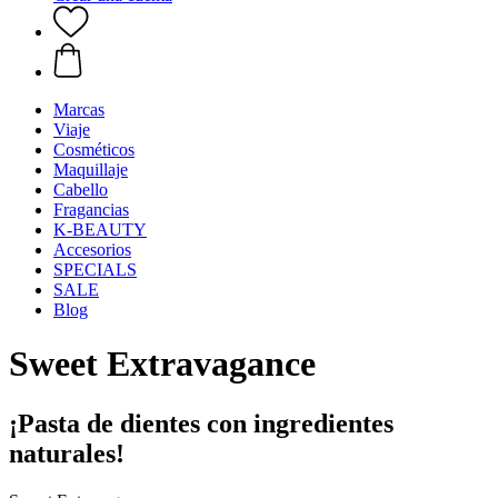
Marcas
Viaje
Cosméticos
Maquillaje
Cabello
Fragancias
K-BEAUTY
Accesorios
SPECIALS
SALE
Blog
Sweet Extravagance
¡Pasta de dientes con ingredientes
naturales!