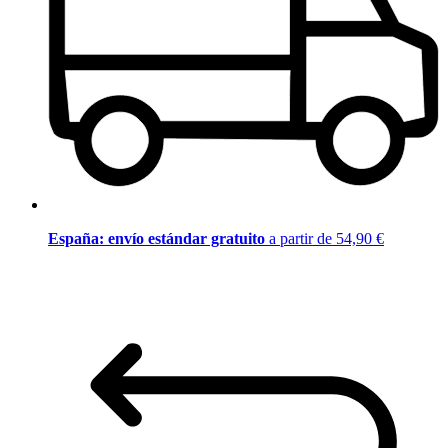
España: envío estándar gratuito
a partir de 54,90 €