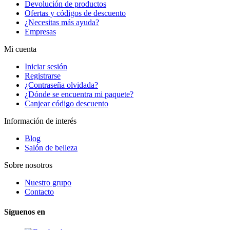
Devolución de productos
Ofertas y códigos de descuento
¿Necesitas más ayuda?
Empresas
Mi cuenta
Iniciar sesión
Registrarse
¿Contraseña olvidada?
¿Dónde se encuentra mi paquete?
Canjear código descuento
Información de interés
Blog
Salón de belleza
Sobre nosotros
Nuestro grupo
Contacto
Síguenos en