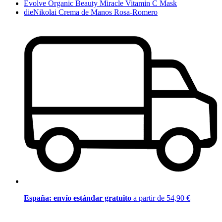
Evolve Organic Beauty Miracle Vitamin C Mask
dieNikolai Crema de Manos Rosa-Romero
España: envío estándar gratuito
a partir de 54,90 €