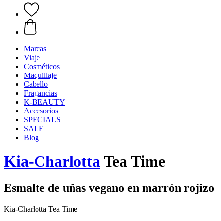
Marcas
Viaje
Cosméticos
Maquillaje
Cabello
Fragancias
K-BEAUTY
Accesorios
SPECIALS
SALE
Blog
Kia-Charlotta
Tea Time
Esmalte de uñas vegano en marrón rojizo
Kia-Charlotta Tea Time