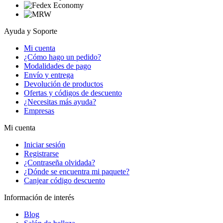
Ayuda y Soporte
Mi cuenta
¿Cómo hago un pedido?
Modalidades de pago
Envío y entrega
Devolución de productos
Ofertas y códigos de descuento
¿Necesitas más ayuda?
Empresas
Mi cuenta
Iniciar sesión
Registrarse
¿Contraseña olvidada?
¿Dónde se encuentra mi paquete?
Canjear código descuento
Información de interés
Blog