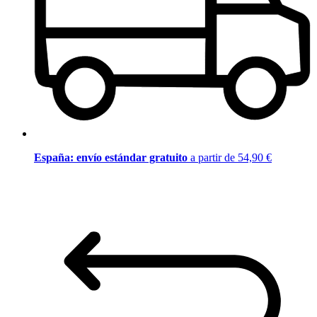
España: envío estándar gratuito
a partir de 54,90 €