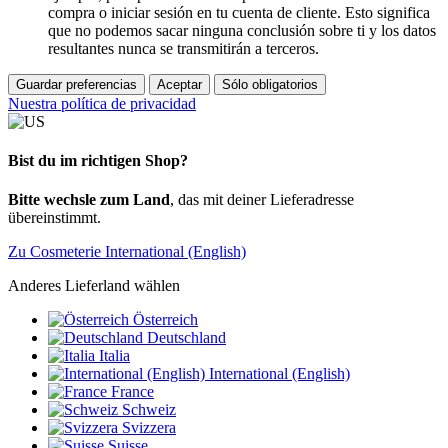
compra o iniciar sesión en tu cuenta de cliente. Esto significa
que no podemos sacar ninguna conclusión sobre ti y los datos
resultantes nunca se transmitirán a terceros.
Guardar preferencias
Aceptar
Sólo obligatorios
Nuestra política de privacidad
Bist du im richtigen Shop?
Bitte wechsle zum Land
, das mit deiner Lieferadresse
übereinstimmt.
Zu Cosmeterie International (English)
Anderes Lieferland wählen
Österreich
Deutschland
Italia
International (English)
France
Schweiz
Svizzera
Suisse