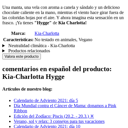
Una manta, una vela con aroma a canela y sándalo y un delicioso
chocolate caliente en la mano, mientras el viento hace girar fuera de
las coloridas hojas por el aire. Y ahora imagina esta sensación en un
frasco. ¡Ya tienes
"Hygge"
de
Kia Charlotta!
Marca:
Kia-Charlotta
Características:
No testado en animales, Vegano
Neutralidad climática - Kia-Charlotta
Productos relacionados
Valora este producto
comentarios en español del producto:
Kia-Charlotta Hygge
Artículos de nuestro blog:
Calendario de Adviento 2021: día 5
Día Mundial contra el Cáncer de Mama: donamos a Pink
Ribbon
Edición del Zodíaco: Piscis (20.2. - 20.3.) ♓
Verano, sol y relax: 3 consejos para tus vacaciones
Calendario de Adviento 2021: día 10