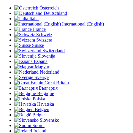
Österreich
Deutschland
Italia
International (English)
France
Schweiz
Svizzera
Suisse
Switzerland
Slovenija
España
Magyar
Nederland
Sverige
Great Britain
България
Belgique
Polska
Hrvatska
Belgien
België
Slovensko
Suomi
Ireland