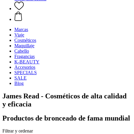
Marcas
Viaje
Cosméticos
Maquillaje
Cabello
Fragancias
K-BEAUTY
Accesorios
SPECIALS
SALE
Blog
James Read - Cosméticos de alta calidad
y eficacia
Productos de bronceado de fama mundial
Filtrar y ordenar