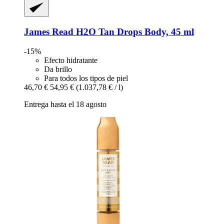
James Read
H2O Tan Drops Body, 45 ml
-15%
Efecto hidratante
Da brillo
Para todos los tipos de piel
46,70 €
54,95 €
(1.037,78 € / l)
Entrega hasta el 18 agosto