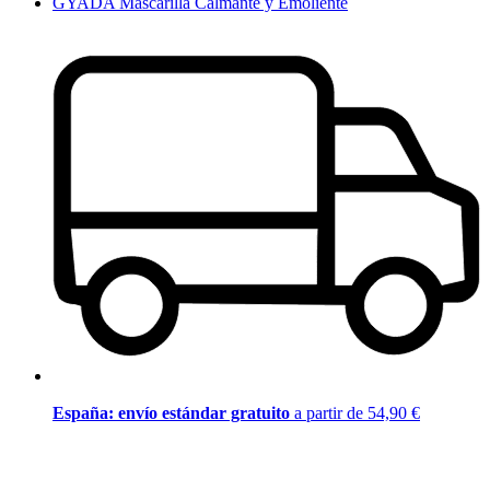
GYADA Mascarilla Calmante y Emoliente
España: envío estándar gratuito
a partir de 54,90 €