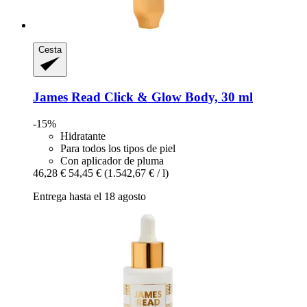
Cesta
James Read
Click & Glow Body, 30 ml
-15%
Hidratante
Para todos los tipos de piel
Con aplicador de pluma
46,28 €
54,45 €
(1.542,67 € / l)
Entrega hasta el 18 agosto