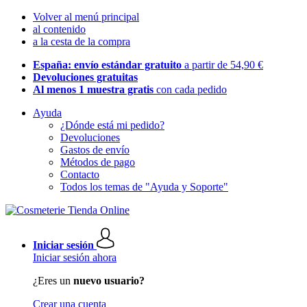
Volver al menú principal
al contenido
a la cesta de la compra
España: envío estándar gratuito
a partir de 54,90 €
Devoluciones gratuitas
Al menos 1 muestra gratis
con cada pedido
Ayuda
¿Dónde está mi pedido?
Devoluciones
Gastos de envío
Métodos de pago
Contacto
Todos los temas de "Ayuda y Soporte"
Iniciar sesión
Iniciar sesión ahora
¿Eres un
nuevo usuario?
Crear una cuenta