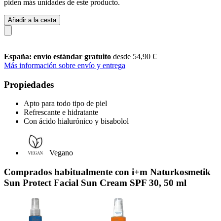
piden más unidades de este producto.
Añadir a la cesta
España: envío estándar gratuito
desde 54,90 €
Más información sobre envío y entrega
Propiedades
Apto para todo tipo de piel
Refrescante e hidratante
Con ácido hialurónico y bisabolol
Vegano
Comprados habitualmente con i+m Naturkosmetik
Sun Protect Facial Sun Cream SPF 30, 50 ml