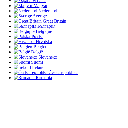
España
Magyar
Nederland
Sverige
Great Britain
България
Belgique
Polska
Hrvatska
Belgien
België
Slovensko
Suomi
Ireland
Česká republika
Romania