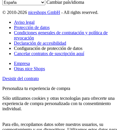
Cambiar país/idioma
© 2010-2026
niceshops GmbH
- All rights reserved.
Aviso legal
Protección de datos
Condiciones generales de contratación y política de
revocación
Declaración de accesibilidad
Configuración de protección de datos
Cancelar contratos de suscripción aquí
Empresa
Otras nice Shops
Desistir del contrato
Personaliza tu experiencia de compra
Sólo utilizamos cookies y otras tecnologías para ofrecerte una
experiencia de compra personalizada con tu consentimiento
individual.
Para ello, recopilamos datos sobre nuestros usuarios, su
comportamiento y sus dispositivos. Utilizamos estos datos para