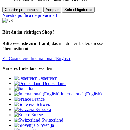
Guardar preferencias
Aceptar
Sólo obligatorios
Nuestra política de privacidad
Bist du im richtigen Shop?
Bitte wechsle zum Land
, das mit deiner Lieferadresse
übereinstimmt.
Zu Cosmeterie International (English)
Anderes Lieferland wählen
Österreich
Deutschland
Italia
International (English)
France
Schweiz
Svizzera
Suisse
Switzerland
Slovenija