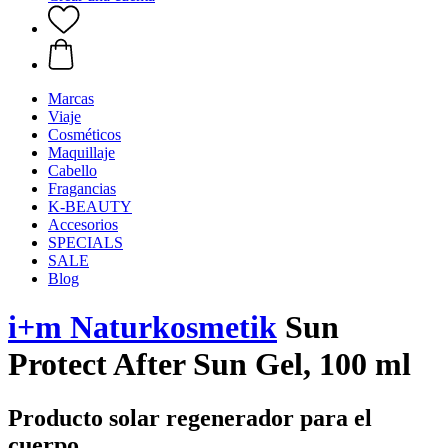
Marcas
Viaje
Cosméticos
Maquillaje
Cabello
Fragancias
K-BEAUTY
Accesorios
SPECIALS
SALE
Blog
i+m Naturkosmetik
Sun
Protect After Sun Gel, 100 ml
Producto solar regenerador para el
cuerpo