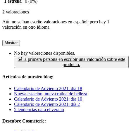
1 estrella
0
(0%)
2
valoraciones
Aún no se han escrito valoraciones en español, pero hay 1
valoración en otro idioma.
Mostrar
No hay valoraciones disponibles.
Sé la primera persona en escribir una valoración sobre este
producto.
Artículos de nuestro blog:
Calendario de Adviento 2021: día 18
Nueva estación, nueva rutina de belleza
Calendario de Adviento 2021: día 10
Calendario de Adviento 2021: día 2
5 tendencias para el verano
Descubre Cosmeterie: