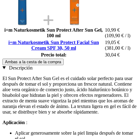
i+m Naturkosmetik Sun Protect After Sun Gel,
10,99 €
100 ml
(109,90 € / l)
i+m Naturkosmetik Sun Protect Facial Sun
19,05 €
Cream SPF 30, 50 ml
(381,00 € / l)
Precio total:
30,04 €
Ambas a la cesta de la compra
Descripción
El Sun Protect After Sun Gel es el cuidado solar perfecto para usar
después de tomar el sol y proporciona un frescor natural. Contiene
aloe vera orgánico de comercio justo, ácido hialurónico botánico y
bisabolol que hidratan la piel y ofrecen efectos regeneradores. El
extracto de menta suave vigoriza la piel mientras que los aromas de
naranja elevan el estado de ánimo. La textura ligera en gel es fácil de
usar, se distribuye bien y se absorbe rápidamente.
Aplicación
:
Aplicar generosamente sobre la piel limpia después de tomar
el sol.