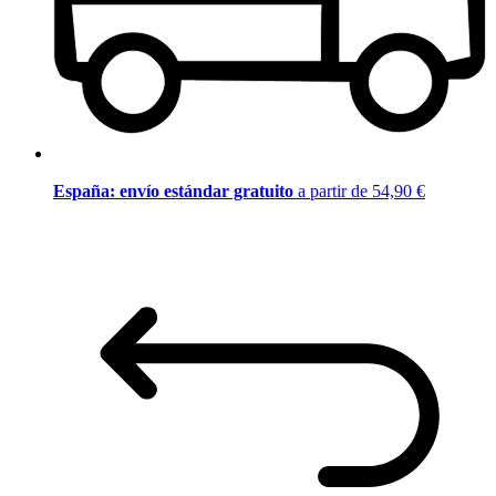
España: envío estándar gratuito
a partir de 54,90 €