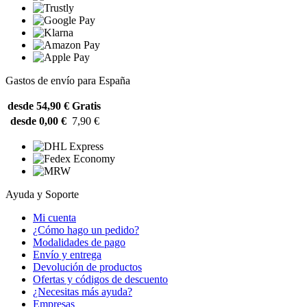
Gastos de envío para España
desde 54,90 €
Gratis
desde 0,00 €
7,90 €
Ayuda y Soporte
Mi cuenta
¿Cómo hago un pedido?
Modalidades de pago
Envío y entrega
Devolución de productos
Ofertas y códigos de descuento
¿Necesitas más ayuda?
Empresas