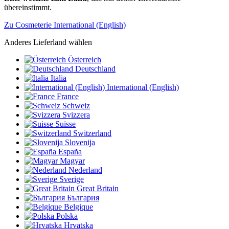
übereinstimmt.
Zu Cosmeterie International (English)
Anderes Lieferland wählen
Österreich
Deutschland
Italia
International (English)
France
Schweiz
Svizzera
Suisse
Switzerland
Slovenija
España
Magyar
Nederland
Sverige
Great Britain
България
Belgique
Polska
Hrvatska