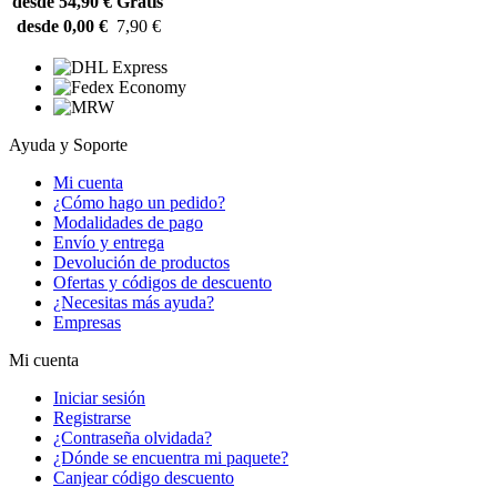
desde 54,90 €
Gratis
desde 0,00 €
7,90 €
Ayuda y Soporte
Mi cuenta
¿Cómo hago un pedido?
Modalidades de pago
Envío y entrega
Devolución de productos
Ofertas y códigos de descuento
¿Necesitas más ayuda?
Empresas
Mi cuenta
Iniciar sesión
Registrarse
¿Contraseña olvidada?
¿Dónde se encuentra mi paquete?
Canjear código descuento