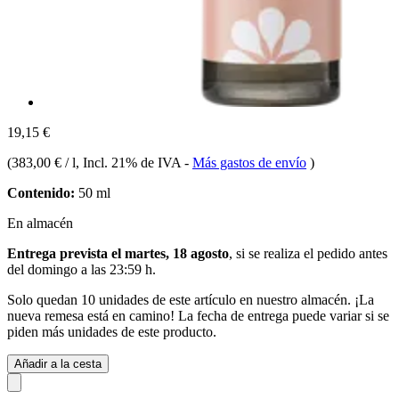
19,15 €
(
383,00 € / l
, Incl. 21% de IVA
-
Más gastos de envío
)
Contenido:
50 ml
En almacén
Entrega prevista el martes, 18 agosto
, si se realiza el pedido antes
del
domingo a las 23:59 h
.
Solo quedan 10 unidades de este artículo en nuestro almacén. ¡La
nueva remesa está en camino! La fecha de entrega puede variar si se
piden más unidades de este producto.
Añadir a la cesta