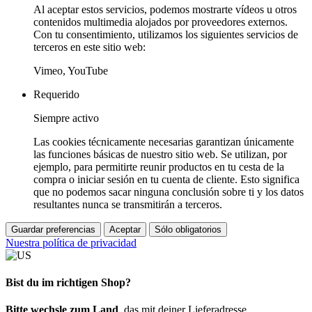
Al aceptar estos servicios, podemos mostrarte vídeos u otros
contenidos multimedia alojados por proveedores externos.
Con tu consentimiento, utilizamos los siguientes servicios de
terceros en este sitio web:
Vimeo, YouTube
Requerido
Siempre activo
Las cookies técnicamente necesarias garantizan únicamente
las funciones básicas de nuestro sitio web. Se utilizan, por
ejemplo, para permitirte reunir productos en tu cesta de la
compra o iniciar sesión en tu cuenta de cliente. Esto significa
que no podemos sacar ninguna conclusión sobre ti y los datos
resultantes nunca se transmitirán a terceros.
Guardar preferencias
Aceptar
Sólo obligatorios
Nuestra política de privacidad
Bist du im richtigen Shop?
Bitte wechsle zum Land
, das mit deiner Lieferadresse