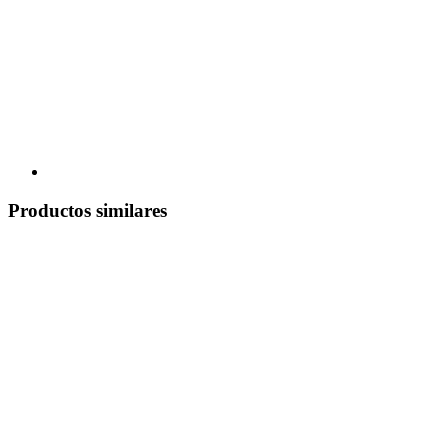
Productos similares