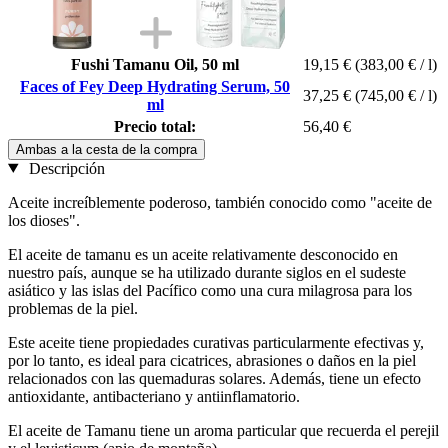
Fushi Tamanu Oil, 50 ml
19,15 €
(383,00 € / l)
Faces of Fey Deep Hydrating Serum, 50
37,25 €
(745,00 € / l)
ml
Precio total:
56,40 €
Ambas a la cesta de la compra
Descripción
Aceite increíblemente poderoso, también conocido como "aceite de
los dioses".
El aceite de tamanu es un aceite relativamente desconocido en
nuestro país, aunque se ha utilizado durante siglos en el sudeste
asiático y las islas del Pacífico como una cura milagrosa para los
problemas de la piel.
Este aceite tiene propiedades curativas particularmente efectivas y,
por lo tanto, es ideal para cicatrices, abrasiones o daños en la piel
relacionados con las quemaduras solares. Además, tiene un efecto
antioxidante, antibacteriano y antiinflamatorio.
El aceite de Tamanu tiene un aroma particular que recuerda el perejil