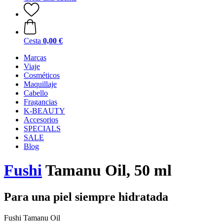
Cesta
0,00 €
Marcas
Viaje
Cosméticos
Maquillaje
Cabello
Fragancias
K-BEAUTY
Accesorios
SPECIALS
SALE
Blog
Fushi
Tamanu Oil, 50 ml
Para una piel siempre hidratada
Fushi Tamanu Oil