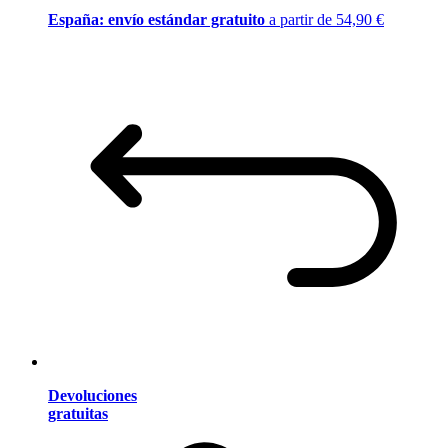
España: envío estándar gratuito
a partir de 54,90 €
Devoluciones
gratuitas