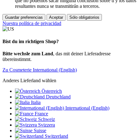
que no podemos sacar ninguna conclusión sobre ti y los datos
resultantes nunca se transmitirán a terceros.
Guardar preferencias
Aceptar
Sólo obligatorios
Nuestra política de privacidad
Bist du im richtigen Shop?
Bitte wechsle zum Land
, das mit deiner Lieferadresse
übereinstimmt.
Zu Cosmeterie International (English)
Anderes Lieferland wählen
Österreich
Deutschland
Italia
International (English)
France
Schweiz
Svizzera
Suisse
Switzerland