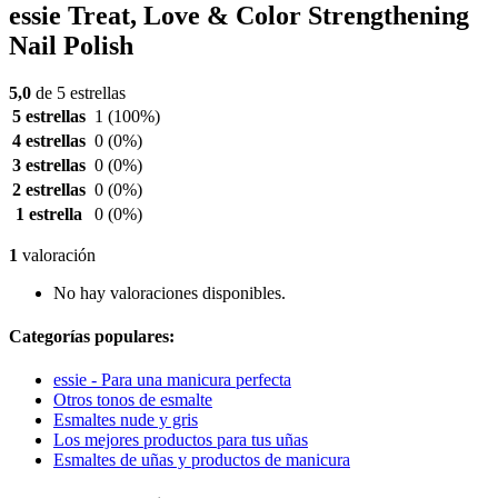
essie Treat, Love & Color Strengthening
Nail Polish
5,0
de 5 estrellas
5 estrellas
1
(100%)
4 estrellas
0
(0%)
3 estrellas
0
(0%)
2 estrellas
0
(0%)
1 estrella
0
(0%)
1
valoración
No hay valoraciones disponibles.
Categorías populares:
essie - Para una manicura perfecta
Otros tonos de esmalte
Esmaltes nude y gris
Los mejores productos para tus uñas
Esmaltes de uñas y productos de manicura