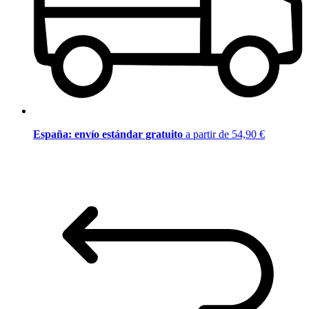
España: envío estándar gratuito
a partir de 54,90 €