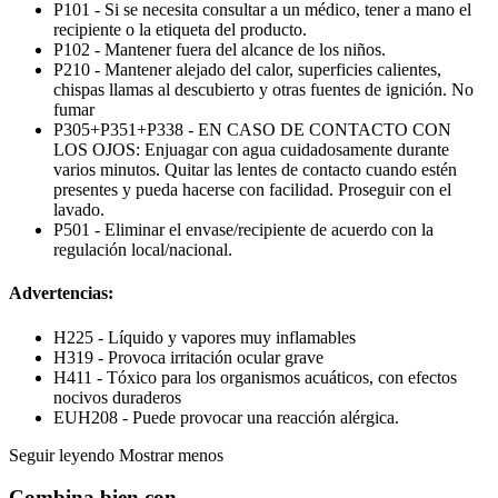
P101 - Si se necesita consultar a un médico, tener a mano el
recipiente o la etiqueta del producto.
P102 - Mantener fuera del alcance de los niños.
P210 - Mantener alejado del calor, superficies calientes,
chispas llamas al descubierto y otras fuentes de ignición. No
fumar
P305+P351+P338 - EN CASO DE CONTACTO CON
LOS OJOS: Enjuagar con agua cuidadosamente durante
varios minutos. Quitar las lentes de contacto cuando estén
presentes y pueda hacerse con facilidad. Proseguir con el
lavado.
P501 - Eliminar el envase/recipiente de acuerdo con la
regulación local/nacional.
Advertencias:
H225 - Líquido y vapores muy inflamables
H319 - Provoca irritación ocular grave
H411 - Tóxico para los organismos acuáticos, con efectos
nocivos duraderos
EUH208 - Puede provocar una reacción alérgica.
Seguir leyendo
Mostrar menos
Combina bien con