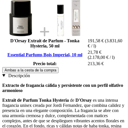
D'Orsay Extrait de Parfum - Tonka
191,58 €
(3.831,60
Hysteria, 50 ml
€ / l)
21,78 €
Essential Parfums Bois Imperial, 10 ml
(2.178,00 € / l)
Precio total:
213,36 €
Ambas a la cesta de la compra
Descripción
Extracto de fragancia cálida y persistente con un perfil olfativo
armonioso
Extrait de Parfum Tonka Hysteria
de
D'Orsay
es una intensa
fragancia unisex creada por Jordi Fernandez, que combina calidez y
presencia en una elegante composición. La fragancia se abre con
una armonía cremosa y dulce, complementada con matices
complejos, antes de que se desplieguen vibrantes acentos florales en
el corazón. En el fondo, ricas y cálidas notas de haba tonka, resina