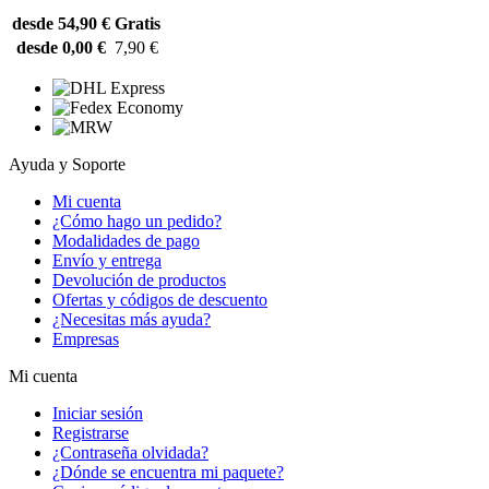
desde 54,90 €
Gratis
desde 0,00 €
7,90 €
Ayuda y Soporte
Mi cuenta
¿Cómo hago un pedido?
Modalidades de pago
Envío y entrega
Devolución de productos
Ofertas y códigos de descuento
¿Necesitas más ayuda?
Empresas
Mi cuenta
Iniciar sesión
Registrarse
¿Contraseña olvidada?
¿Dónde se encuentra mi paquete?