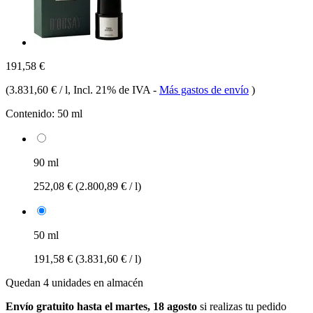
191,58 €
(
3.831,60 € / l
, Incl. 21% de IVA
-
Más gastos de envío
)
Contenido:
50 ml
90 ml
252,08 €
(2.800,89 € / l)
50 ml
191,58 €
(3.831,60 € / l)
Quedan 4 unidades en almacén
Envío gratuito hasta el martes, 18 agosto
si realizas tu pedido