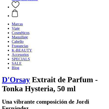
Marcas
Viaje
Cosméticos
Maquillaje
Cabello
Fragancias
K-BEAUTY
Accesorios
SPECIALS
SALE
Blog
D'Orsay
Extrait de Parfum -
Tonka Hysteria, 50 ml
Una vibrante composición de Jordi
Fernández