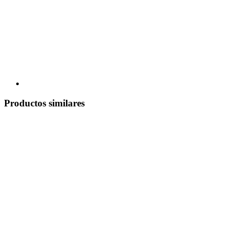
Productos similares