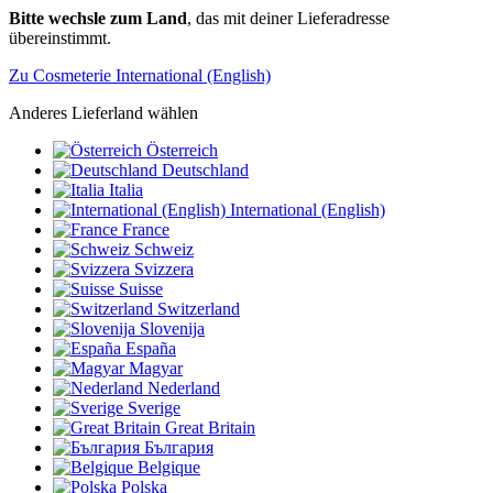
Bitte wechsle zum Land
, das mit deiner Lieferadresse
übereinstimmt.
Zu Cosmeterie International (English)
Anderes Lieferland wählen
Österreich
Deutschland
Italia
International (English)
France
Schweiz
Svizzera
Suisse
Switzerland
Slovenija
España
Magyar
Nederland
Sverige
Great Britain
България
Belgique
Polska