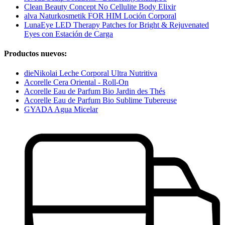
Clean Beauty Concept No Cellulite Body Elixir
alva Naturkosmetik FOR HIM Loción Corporal
LunaEye LED Therapy Patches for Bright & Rejuvenated
Eyes con Estación de Carga
Productos nuevos:
dieNikolai Leche Corporal Ultra Nutritiva
Acorelle Cera Oriental - Roll-On
Acorelle Eau de Parfum Bio Jardin des Thés
Acorelle Eau de Parfum Bio Sublime Tubereuse
GYADA Agua Micelar