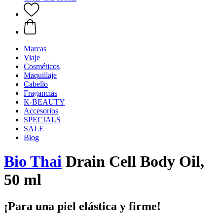
Marcas
Viaje
Cosméticos
Maquillaje
Cabello
Fragancias
K-BEAUTY
Accesorios
SPECIALS
SALE
Blog
Bio Thai
Drain Cell Body Oil,
50 ml
¡Para una piel elástica y firme!