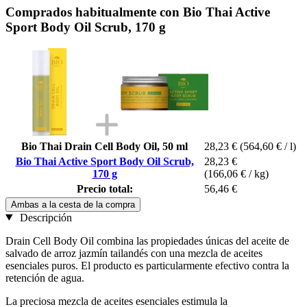
Comprados habitualmente con Bio Thai Active
Sport Body Oil Scrub, 170 g
Bio Thai Drain Cell Body Oil, 50 ml
28,23 €
(564,60 € / l)
Bio Thai Active Sport Body Oil Scrub,
28,23 €
170 g
(166,06 € / kg)
Precio total:
56,46 €
Ambas a la cesta de la compra
Descripción
Drain Cell Body Oil combina las propiedades únicas del aceite de
salvado de arroz jazmín tailandés con una mezcla de aceites
esenciales puros. El producto es particularmente efectivo contra la
retención de agua.
La preciosa mezcla de aceites esenciales estimula la