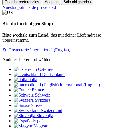
Guardar preferencias
Aceptar
Sólo obligatorios
Nuestra política de privacidad
Bist du im richtigen Shop?
Bitte wechsle zum Land
, das mit deiner Lieferadresse
übereinstimmt.
Zu Cosmeterie International (English)
Anderes Lieferland wählen
Österreich
Deutschland
Italia
International (English)
France
Schweiz
Svizzera
Suisse
Switzerland
Slovenija
España
Magyar