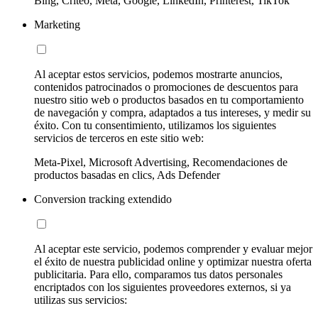
Bing, Criteo, Meta, Google, LinkedIn, Printerest, TikTok
Marketing
Al aceptar estos servicios, podemos mostrarte anuncios,
contenidos patrocinados o promociones de descuentos para
nuestro sitio web o productos basados en tu comportamiento
de navegación y compra, adaptados a tus intereses, y medir su
éxito. Con tu consentimiento, utilizamos los siguientes
servicios de terceros en este sitio web:
Meta-Pixel, Microsoft Advertising, Recomendaciones de
productos basadas en clics, Ads Defender
Conversion tracking extendido
Al aceptar este servicio, podemos comprender y evaluar mejor
el éxito de nuestra publicidad online y optimizar nuestra oferta
publicitaria. Para ello, comparamos tus datos personales
encriptados con los siguientes proveedores externos, si ya
utilizas sus servicios: