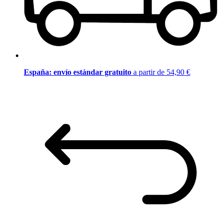
España: envío estándar gratuito
a partir de 54,90 €