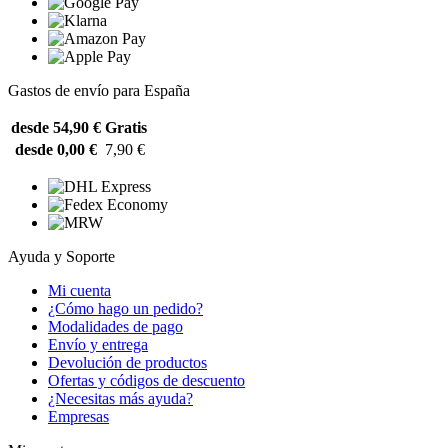
Gastos de envío para España
desde 54,90 €
Gratis
desde 0,00 €
7,90 €
Ayuda y Soporte
Mi cuenta
¿Cómo hago un pedido?
Modalidades de pago
Envío y entrega
Devolución de productos
Ofertas y códigos de descuento
¿Necesitas más ayuda?
Empresas