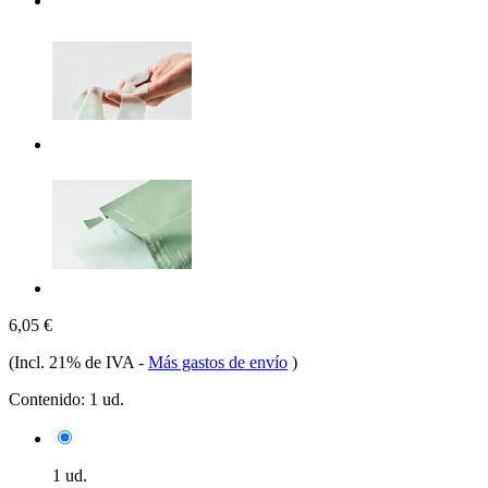
6,05 €
(Incl. 21% de IVA
-
Más gastos de envío
)
Contenido:
1 ud.
1 ud.