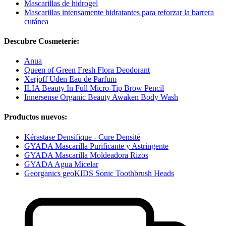
Mascarillas de hidrogel
Mascarillas intensamente hidratantes para reforzar la barrera
cutánea
Descubre Cosmeterie:
Anua
Queen of Green Fresh Flora Deodorant
Xerjoff Uden Eau de Parfum
ILIA Beauty In Full Micro-Tip Brow Pencil
Innersense Organic Beauty Awaken Body Wash
Productos nuevos:
Kérastase Densifique - Cure Densité
GYADA Mascarilla Purificante y Astringente
GYADA Mascarilla Moldeadora Rizos
GYADA Agua Micelar
Georganics geoKIDS Sonic Toothbrush Heads