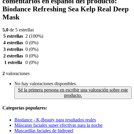
comentarios en español del producto:
Biodance Refreshing Sea Kelp Real Deep
Mask
5,0
de 5 estrellas
5 estrellas
2
(100%)
4 estrellas
0
(0%)
3 estrellas
0
(0%)
2 estrellas
0
(0%)
1 estrella
0
(0%)
2
valoraciones
No hay valoraciones disponibles.
Sé la primera persona en escribir una valoración sobre este
producto.
Categorías populares:
Biodance - K-Beauty para resultados reales
Máscaras faciales super efectivas para la noche
Mascarillas faciales de hidrogel