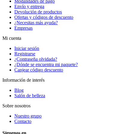
Modalidades de pago
Envío y entrega
Devolución de productos
Ofertas y códigos de descuento
¿Necesitas más ayuda?
Empresas
Mi cuenta
Iniciar sesión
Registrarse
¿Contraseña olvidada?
¿Dónde se encuentra mi paquete?
Canjear código descuento
Información de interés
Blog
Salón de belleza
Sobre nosotros
Nuestro grupo
Contacto
Síguenos en