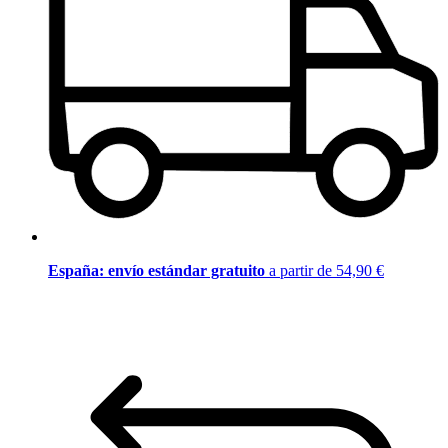
España: envío estándar gratuito
a partir de 54,90 €