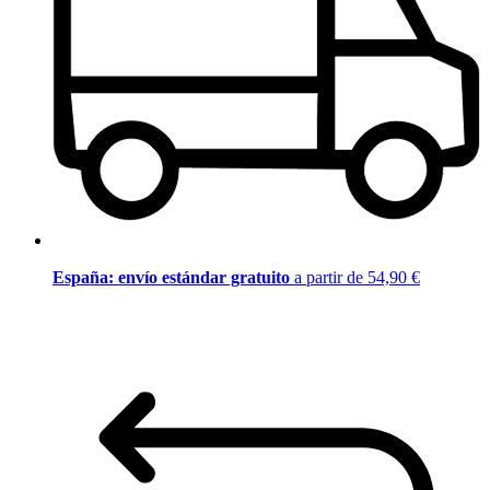
España: envío estándar gratuito
a partir de 54,90 €