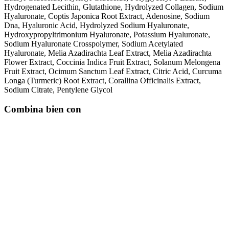
Hydrogenated Lecithin, Glutathione, Hydrolyzed Collagen, Sodium
Hyaluronate, Coptis Japonica Root Extract, Adenosine, Sodium
Dna, Hyaluronic Acid, Hydrolyzed Sodium Hyaluronate,
Hydroxypropyltrimonium Hyaluronate, Potassium Hyaluronate,
Sodium Hyaluronate Crosspolymer, Sodium Acetylated
Hyaluronate, Melia Azadirachta Leaf Extract, Melia Azadirachta
Flower Extract, Coccinia Indica Fruit Extract, Solanum Melongena
Fruit Extract, Ocimum Sanctum Leaf Extract, Citric Acid, Curcuma
Longa (Turmeric) Root Extract, Corallina Officinalis Extract,
Sodium Citrate, Pentylene Glycol
Combina bien con