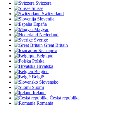
Svizzera
Suisse
Switzerland
Slovenija
España
Magyar
Nederland
Sverige
Great Britain
България
Belgique
Polska
Hrvatska
Belgien
België
Slovensko
Suomi
Ireland
Česká republika
Romania