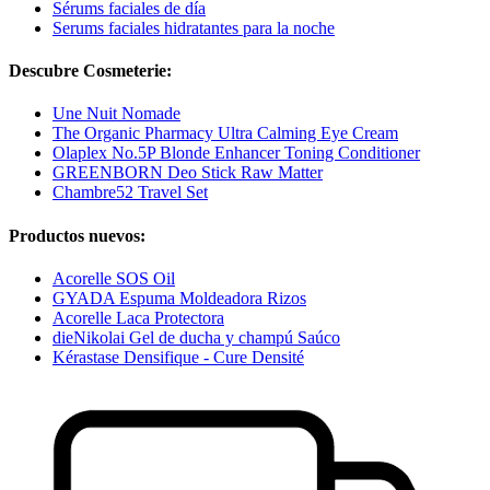
Sérums faciales de día
Serums faciales hidratantes para la noche
Descubre Cosmeterie:
Une Nuit Nomade
The Organic Pharmacy Ultra Calming Eye Cream
Olaplex No.5P Blonde Enhancer Toning Conditioner
GREENBORN Deo Stick Raw Matter
Chambre52 Travel Set
Productos nuevos:
Acorelle SOS Oil
GYADA Espuma Moldeadora Rizos
Acorelle Laca Protectora
dieNikolai Gel de ducha y champú Saúco
Kérastase Densifique - Cure Densité