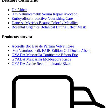
Descubre Cosmeterie:
Dr. Althea
i+m Naturkosmetik Serum Repair Avocado
Embryolisse Protective Nourishing Care
Danessa Myricks Beauty Colorfix Metallics
Rosental Organics Botanical Lifting Effect Mask
Productos nuevos:
Acorelle Bio Eau de Parfum Velvet Rose
i+m Naturkosmetik FAIR Edition Gel Ducha Abeto
GYADA Mascarilla Tonificante Efecto Frío
GYADA Mascarilla Moldeadora Rizos
GYADA Aceite Seco Iluminante Rizos