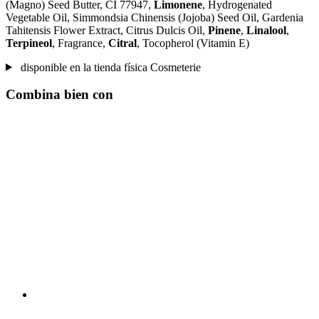
(Magno) Seed Butter, CI 77947,
Limonene
, Hydrogenated
Vegetable Oil, Simmondsia Chinensis (Jojoba) Seed Oil, Gardenia
Tahitensis Flower Extract, Citrus Dulcis Oil,
Pinene
,
Linalool
,
Terpineol
, Fragrance,
Citral
, Tocopherol (Vitamin E)
disponible en la tienda física Cosmeterie
Combina bien con