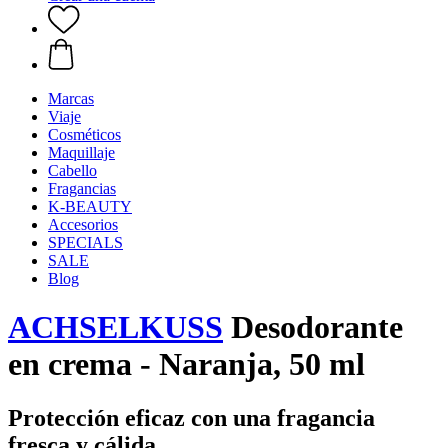
Marcas
Viaje
Cosméticos
Maquillaje
Cabello
Fragancias
K-BEAUTY
Accesorios
SPECIALS
SALE
Blog
ACHSELKUSS
Desodorante
en crema - Naranja, 50 ml
Protección eficaz con una fragancia
fresca y cálida