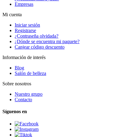
Empresas
Mi cuenta
Iniciar sesión
Registrarse
¿Contraseña olvidada?
¿Dónde se encuentra mi paquete?
Canjear código descuento
Información de interés
Blog
Salón de belleza
Sobre nosotros
Nuestro grupo
Contacto
Síguenos en