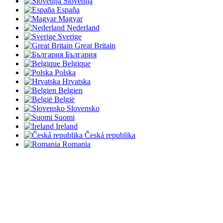
Slovenija
España
Magyar
Nederland
Sverige
Great Britain
България
Belgique
Polska
Hrvatska
Belgien
België
Slovensko
Suomi
Ireland
Česká republika
Romania