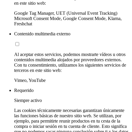
en este sitio web:
Google Tag Manager, UET (Universal Event Tracking)
Microsoft Consent Mode, Google Consent Mode, Klarna,
Freshchat
Contenido multimedia externo
Al aceptar estos servicios, podemos mostrarte vídeos u otros
contenidos multimedia alojados por proveedores externos.
Con tu consentimiento, utilizamos los siguientes servicios de
terceros en este sitio web:
Vimeo, YouTube
Requerido
Siempre activo
Las cookies técnicamente necesarias garantizan únicamente
las funciones básicas de nuestro sitio web. Se utilizan, por
ejemplo, para permitirte reunir productos en tu cesta de la
compra o iniciar sesión en tu cuenta de cliente. Esto significa
que no podemos sacar ninguna conclusión sobre ti y los datos