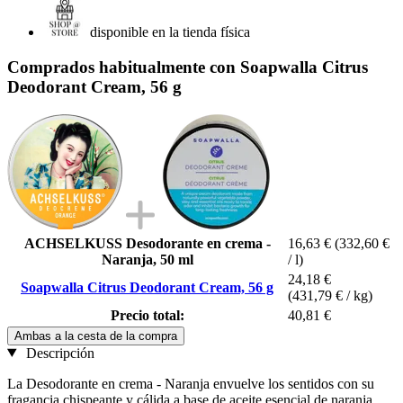
disponible en la tienda física
Comprados habitualmente con Soapwalla Citrus
Deodorant Cream, 56 g
ACHSELKUSS Desodorante en crema -
16,63 €
(332,60 €
Naranja, 50 ml
/ l)
24,18 €
Soapwalla Citrus Deodorant Cream, 56 g
(431,79 € / kg)
Precio total:
40,81 €
Ambas a la cesta de la compra
Descripción
La Desodorante en crema - Naranja envuelve los sentidos con su
fragancia chispeante y cálida a base de aceite esencial de naranja