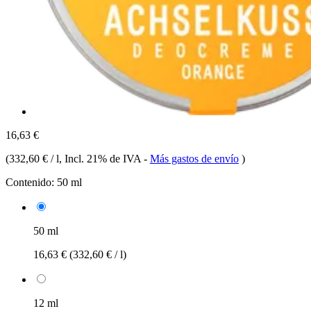
16,63 €
(
332,60 € / l
, Incl. 21% de IVA
-
Más gastos de envío
)
Contenido:
50 ml
50 ml
16,63 €
(332,60 € / l)
12 ml