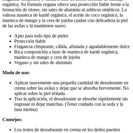
orgánica. Su fórmula vegana ofrece una protección fiable frente a la
formación de olores, sin sales de aluminio ni aditivos sintéticos. La
valiosa manteca de karité orgánica, el aceite de coco orgánico, la
manteca de mango y la cera de jojoba cuidan con delicadeza la piel
de las axilas y la mantienen suave.
Apto para todo tipo de pieles
Protección fiable
Fragancia chispeante, cálida, afrutada y agradablemente dulce
Rica composición a base de manteca de karité orgánica,
manteca de mango y cera de jojoba
Vegano y sin sales de aluminio
Modo de uso:
Aplicar suavemente una pequeña cantidad de desodorante en
crema sobre las axilas y dejar que se absorba brevemente. No
aplicar sobre la piel irritada.
Tras la aplicación, el desodorante se absorbe rápidamente sin
engrasar ni dejar manchas. (Tener cuidado con la seda y la
lana merina)
Consejos:
Los restos de desodorante en crema en los dedos pueden