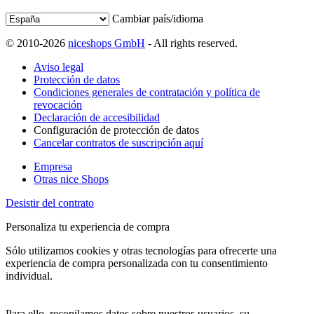
Cambiar país/idioma
© 2010-2026
niceshops GmbH
- All rights reserved.
Aviso legal
Protección de datos
Condiciones generales de contratación y política de
revocación
Declaración de accesibilidad
Configuración de protección de datos
Cancelar contratos de suscripción aquí
Empresa
Otras nice Shops
Desistir del contrato
Personaliza tu experiencia de compra
Sólo utilizamos cookies y otras tecnologías para ofrecerte una
experiencia de compra personalizada con tu consentimiento
individual.
Para ello, recopilamos datos sobre nuestros usuarios, su