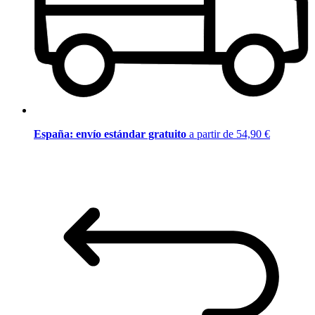
España: envío estándar gratuito
a partir de 54,90 €