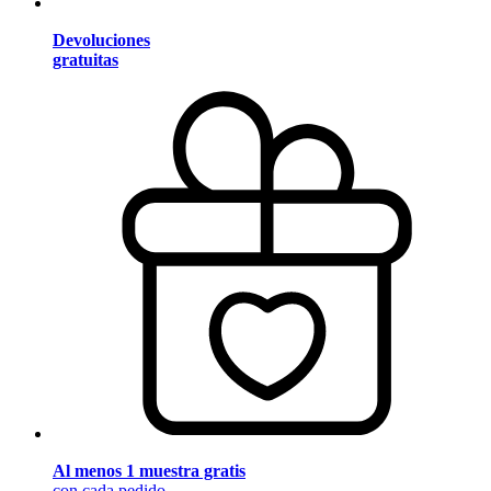
Devoluciones
gratuitas
Al menos 1 muestra gratis
con cada pedido