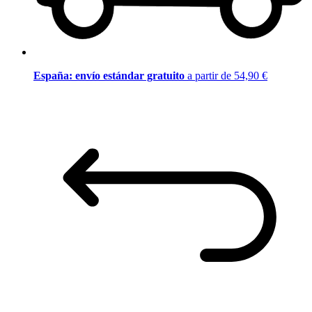
España: envío estándar gratuito
a partir de 54,90 €