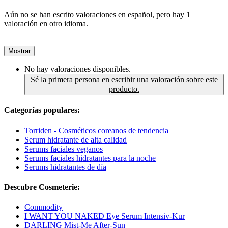
Aún no se han escrito valoraciones en español, pero hay 1
valoración en otro idioma.
Mostrar
No hay valoraciones disponibles.
Sé la primera persona en escribir una valoración sobre este
producto.
Categorías populares:
Torriden - Cosméticos coreanos de tendencia
Serum hidratante de alta calidad
Serums faciales veganos
Serums faciales hidratantes para la noche
Serums hidratantes de día
Descubre Cosmeterie:
Commodity
I WANT YOU NAKED Eye Serum Intensiv-Kur
DARLING Mist-Me After-Sun