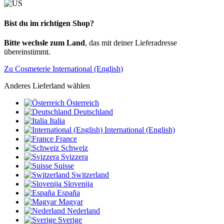
Bist du im richtigen Shop?
Bitte wechsle zum Land
, das mit deiner Lieferadresse
übereinstimmt.
Zu Cosmeterie International (English)
Anderes Lieferland wählen
Österreich
Deutschland
Italia
International (English)
France
Schweiz
Svizzera
Suisse
Switzerland
Slovenija
España
Magyar
Nederland
Sverige