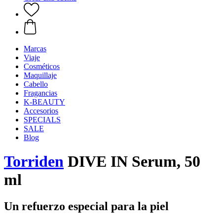
Marcas
Viaje
Cosméticos
Maquillaje
Cabello
Fragancias
K-BEAUTY
Accesorios
SPECIALS
SALE
Blog
Torriden
DIVE IN Serum, 50
ml
Un refuerzo especial para la piel