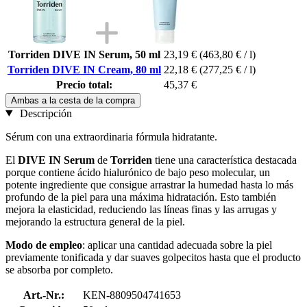
Torriden DIVE IN Serum, 50 ml
23,19 €
(463,80 € / l)
Torriden DIVE IN Cream, 80 ml
22,18 €
(277,25 € / l)
Precio total:
45,37 €
Ambas a la cesta de la compra
Descripción
Sérum con una extraordinaria fórmula hidratante.
El
DIVE IN Serum
de
Torriden
tiene una característica destacada
porque contiene ácido hialurónico de bajo peso molecular, un
potente ingrediente que consigue arrastrar la humedad hasta lo más
profundo de la piel para una máxima hidratación. Esto también
mejora la elasticidad, reduciendo las líneas finas y las arrugas y
mejorando la estructura general de la piel.
Modo de empleo
: aplicar una cantidad adecuada sobre la piel
previamente tonificada y dar suaves golpecitos hasta que el producto
se absorba por completo.
Art.-Nr.:
KEN-8809504741653