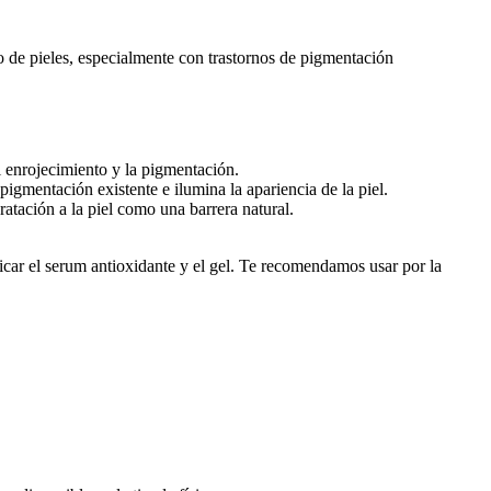
 de pieles, especialmente con trastornos de pigmentación
l enrojecimiento y la pigmentación.
pigmentación existente e ilumina la apariencia de la piel.
ratación a la piel como una barrera natural.
icar el serum antioxidante y el gel. Te recomendamos usar por la