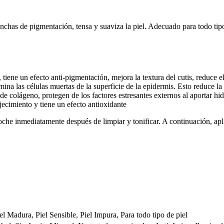
has de pigmentación, tensa y suaviza la piel. Adecuado para todo tipo
tiene un efecto anti-pigmentación, mejora la textura del cutis, reduce e
ina las células muertas de la superficie de la epidermis. Esto reduce la 
 de colágeno, protegen de los factores estresantes externos al aportar hid
ecimiento y tiene un efecto antioxidante
che inmediatamente después de limpiar y tonificar. A continuación, apl
el Madura, Piel Sensible, Piel Impura, Para todo tipo de piel