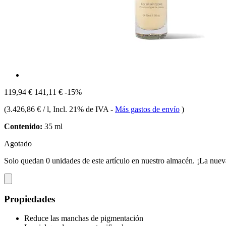
119,94 €
141,11 €
-15%
(
3.426,86 € / l
, Incl. 21% de IVA
-
Más gastos de envío
)
Contenido:
35 ml
Agotado
Solo quedan 0 unidades de este artículo en nuestro almacén. ¡La nuev
Propiedades
Reduce las manchas de pigmentación