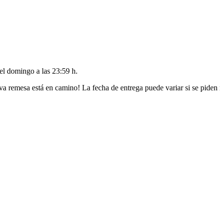
del
domingo a las 23:59 h
.
va remesa está en camino! La fecha de entrega puede variar si se piden