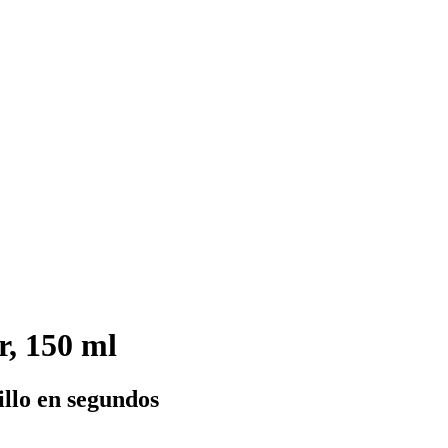
, 150 ml
illo en segundos