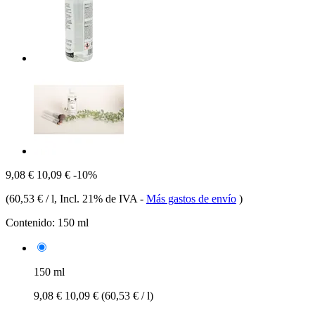
9,08 €
10,09 €
-10%
(
60,53 € / l
, Incl. 21% de IVA
-
Más gastos de envío
)
Contenido:
150 ml
150 ml
9,08 €
10,09 €
(60,53 € / l)