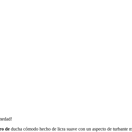
umedad!
ro de
ducha cómodo hecho de licra suave con un aspecto de turbante mode