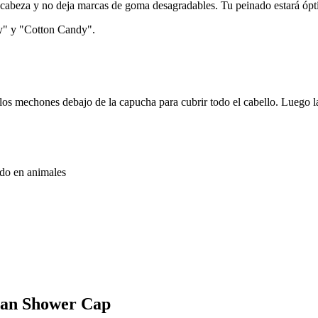
 la cabeza y no deja marcas de goma desagradables. Tu peinado estará ó
hy" y "Cotton Candy".
s mechones debajo de la capucha para cubrir todo el cabello. Luego la
ado en animales
rban Shower Cap