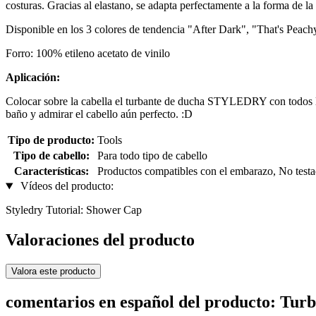
costuras. Gracias al elastano, se adapta perfectamente a la forma de
Disponible en los 3 colores de tendencia "After Dark", "That's Peac
Forro: 100% etileno acetato de vinilo
Aplicación:
Colocar sobre la cabella el turbante de ducha STYLEDRY con todos lo
baño y admirar el cabello aún perfecto. :D
Tipo de producto:
Tools
Tipo de cabello:
Para todo tipo de cabello
Características:
Productos compatibles con el embarazo, No test
Vídeos del producto:
Styledry Tutorial: Shower Cap
Valoraciones del producto
Valora este producto
comentarios en español del producto: Tu