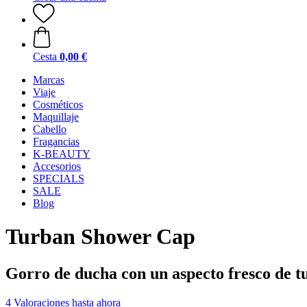
Cesta
0,00 €
Marcas
Viaje
Cosméticos
Maquillaje
Cabello
Fragancias
K-BEAUTY
Accesorios
SPECIALS
SALE
Blog
Turban Shower Cap
Gorro de ducha con un aspecto fresco de t
4 Valoraciones hasta ahora