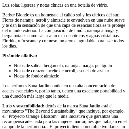
Luz solar, ligereza y notas cítricas en una botella de vidrio.
Berber Blonde es un homenaje al cálido sol y los cítricos del sur.
Flores de naranja, neroli y almizcle te envuelven en una nube suave
y te dan la sensación de que una capa de esencias florales te protege
del mundo exterior. La composición de limón, naranja amarga y
bergamota es como saltar a un mar de cítricos y aguas cristalinas.
Florido, refrescante y cremoso, un aroma agradable para usar todos
los días.
Pirámide olfativa:
Notas de salida: bergamota, naranja amarga, petitgrain
Notas de corazón: aceite de neroli, esencia de azahar
Notas de fondo: almizcle
Los perfumes Sana Jardin contienen una alta concentración de
aceites esenciales y, por lo tanto, tienen una excelente portabilidad y
una duración más larga que la media.
Lujo y sostenibilidad:
detrás de la marca Sana Jardin está el
movimiento "The Beyond Sustainability" que incluye, por ejemplo,
el "Proyecto Orange Blossom", una iniciativa que garantiza una
recompensa adecuada para las mujeres marroquíes que trabajan en el
campo de la perfumería. . El proyecto tiene como objetivo darles un