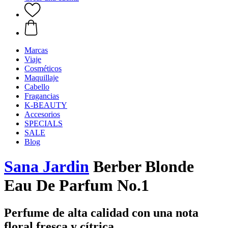
Marcas
Viaje
Cosméticos
Maquillaje
Cabello
Fragancias
K-BEAUTY
Accesorios
SPECIALS
SALE
Blog
Sana Jardin
Berber Blonde
Eau De Parfum No.1
Perfume de alta calidad con una nota
floral fresca y cítrica