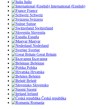
Italia
International (English)
France
Schweiz
Svizzera
Suisse
Switzerland
Slovenija
España
Magyar
Nederland
Sverige
Great Britain
България
Belgique
Polska
Hrvatska
Belgien
België
Slovensko
Suomi
Ireland
Česká republika
Romania