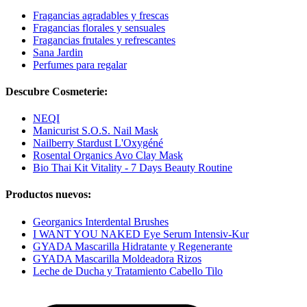
Fragancias agradables y frescas
Fragancias florales y sensuales
Fragancias frutales y refrescantes
Sana Jardin
Perfumes para regalar
Descubre Cosmeterie:
NEQI
Manicurist S.O.S. Nail Mask
Nailberry Stardust L'Oxygéné
Rosental Organics Avo Clay Mask
Bio Thai Kit Vitality - 7 Days Beauty Routine
Productos nuevos:
Georganics Interdental Brushes
I WANT YOU NAKED Eye Serum Intensiv-Kur
GYADA Mascarilla Hidratante y Regenerante
GYADA Mascarilla Moldeadora Rizos
Leche de Ducha y Tratamiento Cabello Tilo