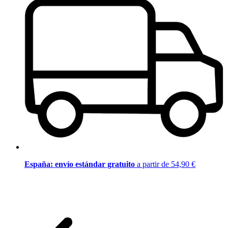
España: envío estándar gratuito
a partir de 54,90 €