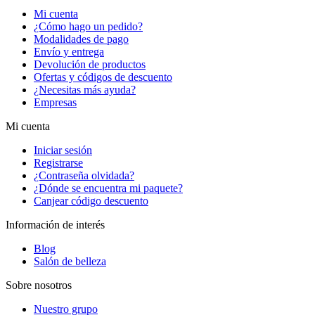
Mi cuenta
¿Cómo hago un pedido?
Modalidades de pago
Envío y entrega
Devolución de productos
Ofertas y códigos de descuento
¿Necesitas más ayuda?
Empresas
Mi cuenta
Iniciar sesión
Registrarse
¿Contraseña olvidada?
¿Dónde se encuentra mi paquete?
Canjear código descuento
Información de interés
Blog
Salón de belleza
Sobre nosotros
Nuestro grupo