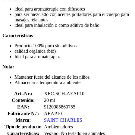
ideal para aromaterapia con difusores
para ser mezclado con aceites portadores para el cuerpo para
masajes relajantes
ideal para inhalación o como aditivo de baño
Caracteristicas
Producto 100% puro sin aditivos.
calidad orgánica (bio)
Ideal para aromaterapia.
Nota:
Mantener fuera del alcance de los niños
Almacenar a temperatura ambiente
Art.-Nr.:
XEC-SCH-AEAP10
Contenido:
20 ml
EAN:
9120085860755
Fabricante N.º:
AEAP10
Marca:
SAINT CHARLES
Tipo de producto:
Ambientadores
Características:
Vegano, No testado en animales