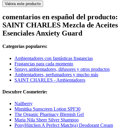
Valora este producto
comentarios en español del producto:
SAINT CHARLES Mezcla de Aceites
Esenciales Anxiety Guard
Categorías populares:
Ambientadores con fantásticas fragancias
Fragancias para cada momento
Sprays ambientadores, difusores y otros productos
Ambientadores, perfumadores y mucho más
SAINT CHARLES - Ambientadores
Descubre Cosmeterie:
Nailberry
Mimitika Sunscreen Lotion SPF30
The Organic Pharmacy Blemish Gel
Maria Nila Sheer Silver Shampoo
PonyHütchen A Perfect Match(a) Deodorant Cream