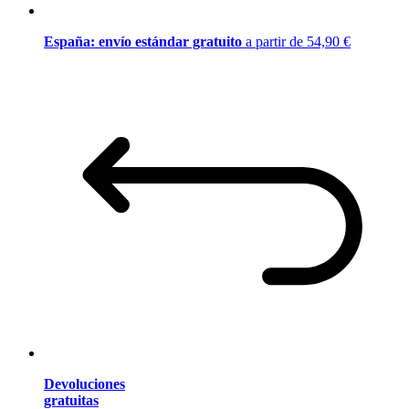
España: envío estándar gratuito
a partir de 54,90 €
Devoluciones
gratuitas