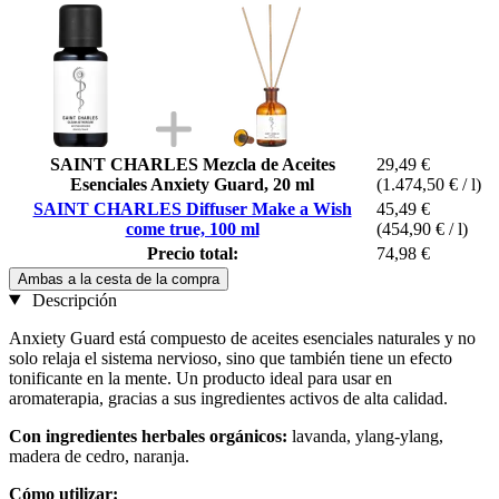
SAINT CHARLES Mezcla de Aceites
29,49 €
Esenciales Anxiety Guard, 20 ml
(1.474,50 € / l)
SAINT CHARLES Diffuser Make a Wish
45,49 €
come true, 100 ml
(454,90 € / l)
Precio total:
74,98 €
Ambas a la cesta de la compra
Descripción
Anxiety Guard está compuesto de aceites esenciales naturales y no
solo relaja el sistema nervioso, sino que también tiene un efecto
tonificante en la mente. Un producto ideal para usar en
aromaterapia, gracias a sus ingredientes activos de alta calidad.
Con ingredientes herbales orgánicos:
lavanda, ylang-ylang,
madera de cedro, naranja.
Cómo utilizar: