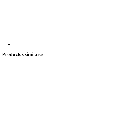
Productos similares