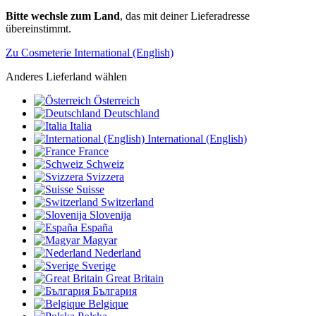
Bitte wechsle zum Land
, das mit deiner Lieferadresse
übereinstimmt.
Zu Cosmeterie International (English)
Anderes Lieferland wählen
Österreich
Deutschland
Italia
International (English)
France
Schweiz
Svizzera
Suisse
Switzerland
Slovenija
España
Magyar
Nederland
Sverige
Great Britain
България
Belgique