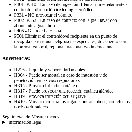
P301+P310 - En caso de ingestión: Llamar inmediatamente al
centro de información toxicológica/médico
P331 - NO provocar el vómito.
P302+P352 - En caso de contacto con la piel: lavar con
abundante agua/jabón
P405 - Guardar bajo llave.
P501 Eliminar el contenido/el recipiente en un punto de
recogida de residuos peligrosos o especiales, de acuerdo con
la normativa local, regional, nacional y/o internacional.
Advertencias:
H226 - Líquido y vapores inflamables
H304 - Puede ser mortal en caso de ingestión y de
penetración en las vías respiratorias
H315 - Provoca irritación cutánea
H317 - Puede provocar una reacción cutánea alérgica
H319 - Provoca irritación ocular grave
H410 - Muy tóxico para los organismos acuáticos, con efectos
nocivos duraderos
Seguir leyendo
Mostrar menos
Información legal