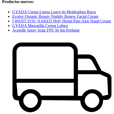
Productos nuevos:
GYADA Crema Ligera Leave-In Moldeadora Rizos
Evolve Organic Beauty Nightly Renew Facial Cream
I WANT YOU NAKED Holy Hemp Pure Aloe Hand Cream
GYADA Mascarilla Crema Labios
Acorelle Spray Solar FPS 50 Sin Perfume