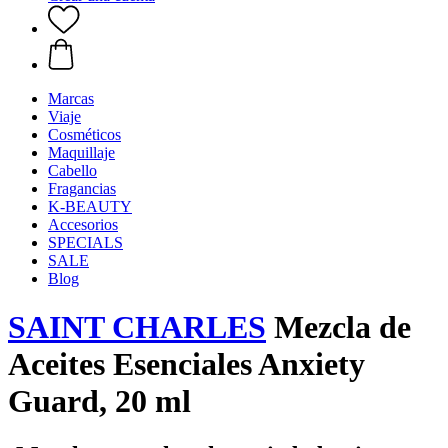
Marcas
Viaje
Cosméticos
Maquillaje
Cabello
Fragancias
K-BEAUTY
Accesorios
SPECIALS
SALE
Blog
SAINT CHARLES
Mezcla de
Aceites Esenciales Anxiety
Guard, 20 ml