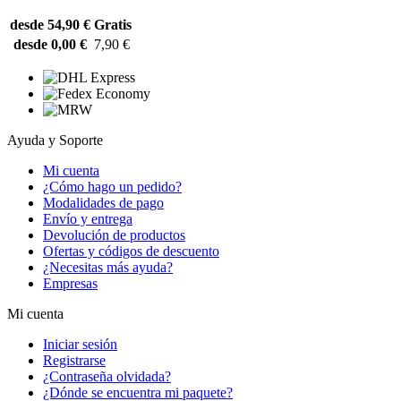
desde 54,90 €
Gratis
desde 0,00 €
7,90 €
Ayuda y Soporte
Mi cuenta
¿Cómo hago un pedido?
Modalidades de pago
Envío y entrega
Devolución de productos
Ofertas y códigos de descuento
¿Necesitas más ayuda?
Empresas
Mi cuenta
Iniciar sesión
Registrarse
¿Contraseña olvidada?
¿Dónde se encuentra mi paquete?