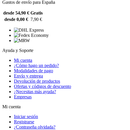
Gastos de envío para España
desde 54,90 €
Gratis
desde 0,00 €
7,90 €
Ayuda y Soporte
Mi cuenta
¿Cómo hago un pedido?
Modalidades de pago
Envío y entrega
Devolución de productos
Ofertas y códigos de descuento
¿Necesitas más ayuda?
Empresas
Mi cuenta
Iniciar sesión
Registrarse
¿Contraseña olvidada?