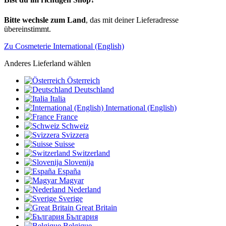
Bitte wechsle zum Land
, das mit deiner Lieferadresse
übereinstimmt.
Zu Cosmeterie International (English)
Anderes Lieferland wählen
Österreich
Deutschland
Italia
International (English)
France
Schweiz
Svizzera
Suisse
Switzerland
Slovenija
España
Magyar
Nederland
Sverige
Great Britain
България
Belgique