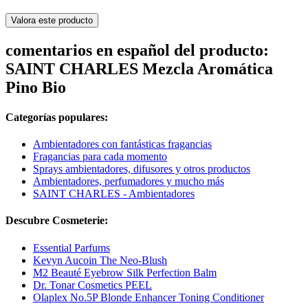
Valora este producto
comentarios en español del producto:
SAINT CHARLES Mezcla Aromática
Pino Bio
Categorías populares:
Ambientadores con fantásticas fragancias
Fragancias para cada momento
Sprays ambientadores, difusores y otros productos
Ambientadores, perfumadores y mucho más
SAINT CHARLES - Ambientadores
Descubre Cosmeterie:
Essential Parfums
Kevyn Aucoin The Neo-Blush
M2 Beauté Eyebrow Silk Perfection Balm
Dr. Tonar Cosmetics PEEL
Olaplex No.5P Blonde Enhancer Toning Conditioner