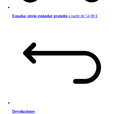
España: envío estándar gratuito
a partir de 54,90 €
Devoluciones