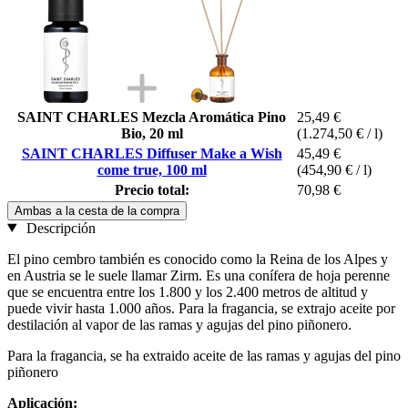
SAINT CHARLES Mezcla Aromática Pino
25,49 €
Bio, 20 ml
(1.274,50 € / l)
SAINT CHARLES Diffuser Make a Wish
45,49 €
come true, 100 ml
(454,90 € / l)
Precio total:
70,98 €
Ambas a la cesta de la compra
Descripción
El pino cembro también es conocido como la Reina de los Alpes y
en Austria se le suele llamar Zirm. Es una conífera de hoja perenne
que se encuentra entre los 1.800 y los 2.400 metros de altitud y
puede vivir hasta 1.000 años. Para la fragancia, se extrajo aceite por
destilación al vapor de las ramas y agujas del pino piñonero.
Para la fragancia, se ha extraido aceite de las ramas y agujas del pino
piñonero
Aplicación: