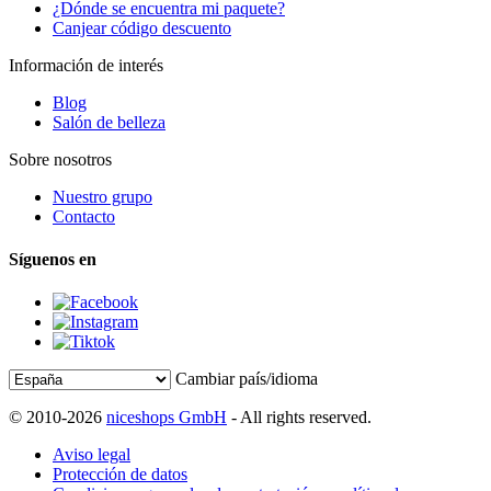
¿Dónde se encuentra mi paquete?
Canjear código descuento
Información de interés
Blog
Salón de belleza
Sobre nosotros
Nuestro grupo
Contacto
Síguenos en
Cambiar país/idioma
© 2010-2026
niceshops GmbH
- All rights reserved.
Aviso legal
Protección de datos