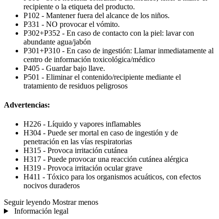
recipiente o la etiqueta del producto.
P102 - Mantener fuera del alcance de los niños.
P331 - NO provocar el vómito.
P302+P352 - En caso de contacto con la piel: lavar con
abundante agua/jabón
P301+P310 - En caso de ingestión: Llamar inmediatamente al
centro de información toxicológica/médico
P405 - Guardar bajo llave.
P501 - Eliminar el contenido/recipiente mediante el
tratamiento de residuos peligrosos
Advertencias:
H226 - Líquido y vapores inflamables
H304 - Puede ser mortal en caso de ingestión y de
penetración en las vías respiratorias
H315 - Provoca irritación cutánea
H317 - Puede provocar una reacción cutánea alérgica
H319 - Provoca irritación ocular grave
H411 - Tóxico para los organismos acuáticos, con efectos
nocivos duraderos
Seguir leyendo
Mostrar menos
Información legal