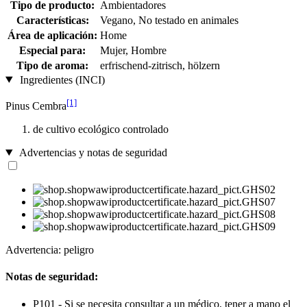
Tipo de producto:
Ambientadores
Características:
Vegano, No testado en animales
Área de aplicación:
Home
Especial para:
Mujer, Hombre
Tipo de aroma:
erfrischend-zitrisch, hölzern
Ingredientes (INCI)
[1]
Pinus Cembra
de cultivo ecológico controlado
Advertencias y notas de seguridad
Advertencia: peligro
Notas de seguridad:
P101 - Si se necesita consultar a un médico, tener a mano el