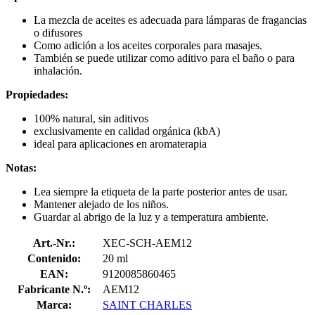
La mezcla de aceites es adecuada para lámparas de fragancias
o difusores
Como adición a los aceites corporales para masajes.
También se puede utilizar como aditivo para el baño o para
inhalación.
Propiedades:
100% natural, sin aditivos
exclusivamente en calidad orgánica (kbA)
ideal para aplicaciones en aromaterapia
Notas:
Lea siempre la etiqueta de la parte posterior antes de usar.
Mantener alejado de los niños.
Guardar al abrigo de la luz y a temperatura ambiente.
Art.-Nr.:
XEC-SCH-AEM12
Contenido:
20 ml
EAN:
9120085860465
Fabricante N.º:
AEM12
Marca:
SAINT CHARLES