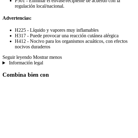
P501 - Eliminar el envase/recipiente de acuerdo con la
regulación local/nacional.
Advertencias:
H225 - Líquido y vapores muy inflamables
H317 - Puede provocar una reacción cutánea alérgica
H412 - Nocivo para los organismos acuáticos, con efectos
nocivos duraderos
Seguir leyendo
Mostrar menos
Información legal
Combina bien con