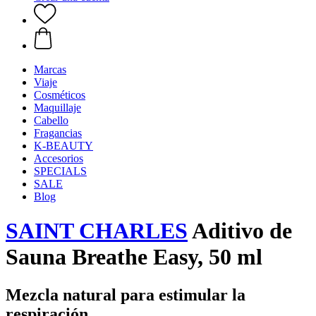
Marcas
Viaje
Cosméticos
Maquillaje
Cabello
Fragancias
K-BEAUTY
Accesorios
SPECIALS
SALE
Blog
SAINT CHARLES
Aditivo de
Sauna Breathe Easy, 50 ml
Mezcla natural para estimular la
respiración.