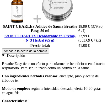
SAINT CHARLES Aditivo de Sauna Breathe
18,99 €
(379,80
Easy, 50 ml
€ / l)
SAINT CHARLES Desodorante en Crema,
22,99 €
N°3 Herbal (65 g)
(353,69 € / kg)
Precio total:
41,98 €
Ambas a la cesta de la compra
Descripción
Breathe Easy tiene un efecto particularmente beneficioso en el tracto
respiratorio. Para ser utilizado como un aditivo en la sauna.
Con ingredientes herbales valiosos:
eucalipto, pino y aceite de
árbol de té.
Modo de empleo:
según la intensidad deseada, vierta 10-20 gotas
en agua fría.
Caracteristicas: