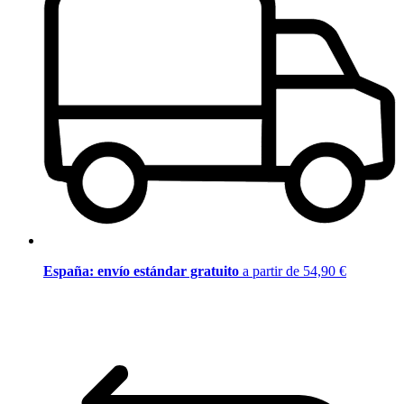
España: envío estándar gratuito
a partir de 54,90 €