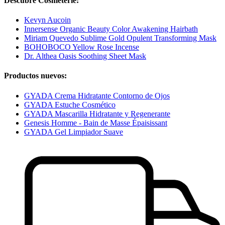
Descubre Cosmeterie:
Kevyn Aucoin
Innersense Organic Beauty Color Awakening Hairbath
Miriam Quevedo Sublime Gold Opulent Transforming Mask
BOHOBOCO Yellow Rose Incense
Dr. Althea Oasis Soothing Sheet Mask
Productos nuevos:
GYADA Crema Hidratante Contorno de Ojos
GYADA Estuche Cosmético
GYADA Mascarilla Hidratante y Regenerante
Genesis Homme - Bain de Masse Épaisissant
GYADA Gel Limpiador Suave