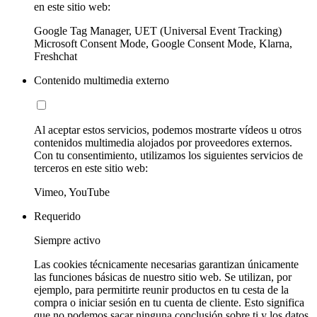
en este sitio web:
Google Tag Manager, UET (Universal Event Tracking)
Microsoft Consent Mode, Google Consent Mode, Klarna,
Freshchat
Contenido multimedia externo
Al aceptar estos servicios, podemos mostrarte vídeos u otros
contenidos multimedia alojados por proveedores externos.
Con tu consentimiento, utilizamos los siguientes servicios de
terceros en este sitio web:
Vimeo, YouTube
Requerido
Siempre activo
Las cookies técnicamente necesarias garantizan únicamente
las funciones básicas de nuestro sitio web. Se utilizan, por
ejemplo, para permitirte reunir productos en tu cesta de la
compra o iniciar sesión en tu cuenta de cliente. Esto significa
que no podemos sacar ninguna conclusión sobre ti y los datos