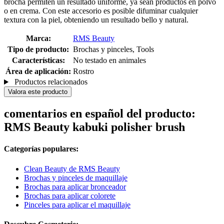
brocha permiten un resultado uniforme, ya sean productos en polvo
o en crema. Con este accesorio es posible difuminar cualquier
textura con la piel, obteniendo un resultado bello y natural.
Marca:
RMS Beauty
Tipo de producto:
Brochas y pinceles, Tools
Características:
No testado en animales
Área de aplicación:
Rostro
Productos relacionados
Valora este producto
comentarios en español del producto:
RMS Beauty kabuki polisher brush
Categorías populares:
Clean Beauty de RMS Beauty
Brochas y pinceles de maquillaje
Brochas para aplicar bronceador
Brochas para aplicar colorete
Pinceles para aplicar el maquillaje