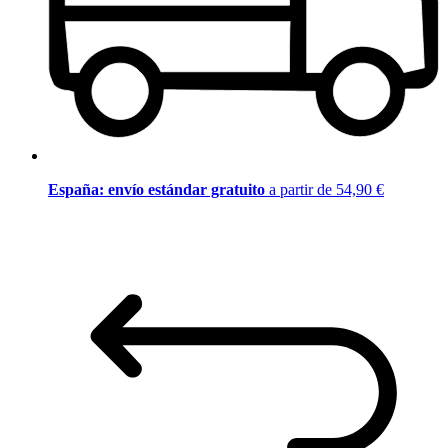
España: envío estándar gratuito
a partir de 54,90 €