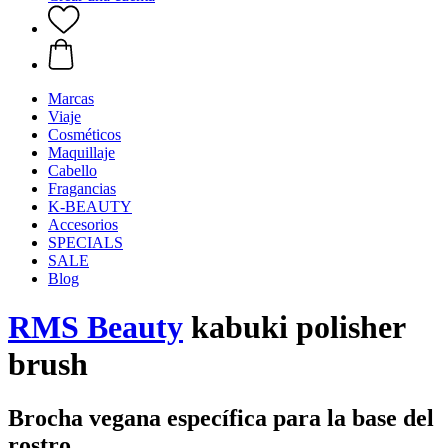
Marcas
Viaje
Cosméticos
Maquillaje
Cabello
Fragancias
K-BEAUTY
Accesorios
SPECIALS
SALE
Blog
RMS Beauty
kabuki polisher
brush
Brocha vegana específica para la base del
rostro