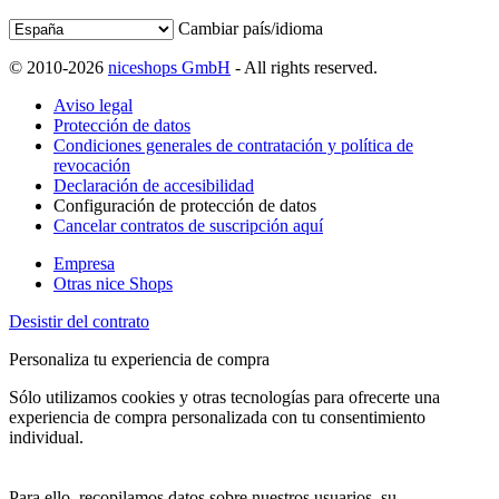
Cambiar país/idioma
© 2010-2026
niceshops GmbH
- All rights reserved.
Aviso legal
Protección de datos
Condiciones generales de contratación y política de
revocación
Declaración de accesibilidad
Configuración de protección de datos
Cancelar contratos de suscripción aquí
Empresa
Otras nice Shops
Desistir del contrato
Personaliza tu experiencia de compra
Sólo utilizamos cookies y otras tecnologías para ofrecerte una
experiencia de compra personalizada con tu consentimiento
individual.
Para ello, recopilamos datos sobre nuestros usuarios, su