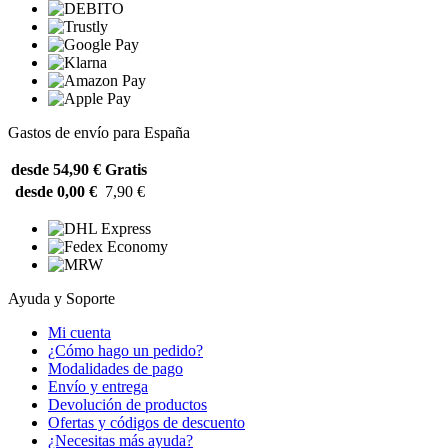
Gastos de envío para España
desde 54,90 €
Gratis
desde 0,00 €
7,90 €
Ayuda y Soporte
Mi cuenta
¿Cómo hago un pedido?
Modalidades de pago
Envío y entrega
Devolución de productos
Ofertas y códigos de descuento
¿Necesitas más ayuda?