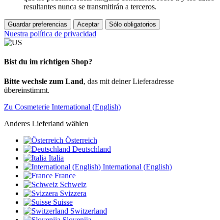
resultantes nunca se transmitirán a terceros.
Guardar preferencias
Aceptar
Sólo obligatorios
Nuestra política de privacidad
Bist du im richtigen Shop?
Bitte wechsle zum Land
, das mit deiner Lieferadresse
übereinstimmt.
Zu Cosmeterie International (English)
Anderes Lieferland wählen
Österreich
Deutschland
Italia
International (English)
France
Schweiz
Svizzera
Suisse
Switzerland
Slovenija