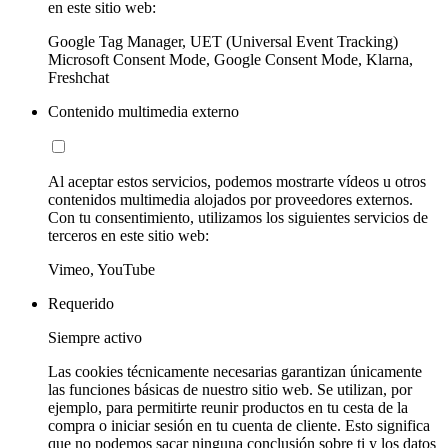
en este sitio web:
Google Tag Manager, UET (Universal Event Tracking)
Microsoft Consent Mode, Google Consent Mode, Klarna,
Freshchat
Contenido multimedia externo
Al aceptar estos servicios, podemos mostrarte vídeos u otros
contenidos multimedia alojados por proveedores externos.
Con tu consentimiento, utilizamos los siguientes servicios de
terceros en este sitio web:
Vimeo, YouTube
Requerido
Siempre activo
Las cookies técnicamente necesarias garantizan únicamente
las funciones básicas de nuestro sitio web. Se utilizan, por
ejemplo, para permitirte reunir productos en tu cesta de la
compra o iniciar sesión en tu cuenta de cliente. Esto significa
que no podemos sacar ninguna conclusión sobre ti y los datos