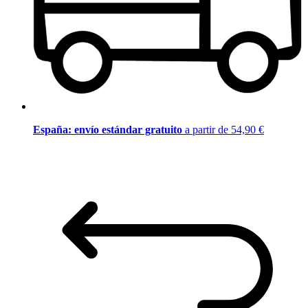
España: envío estándar gratuito
a partir de 54,90 €