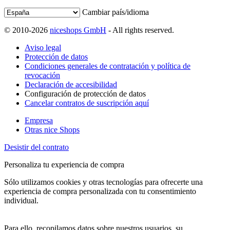
Cambiar país/idioma
© 2010-2026
niceshops GmbH
- All rights reserved.
Aviso legal
Protección de datos
Condiciones generales de contratación y política de
revocación
Declaración de accesibilidad
Configuración de protección de datos
Cancelar contratos de suscripción aquí
Empresa
Otras nice Shops
Desistir del contrato
Personaliza tu experiencia de compra
Sólo utilizamos cookies y otras tecnologías para ofrecerte una
experiencia de compra personalizada con tu consentimiento
individual.
Para ello, recopilamos datos sobre nuestros usuarios, su