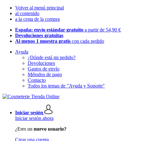
Volver al menú principal
al contenido
a la cesta de la compra
España: envío estándar gratuito
a partir de 54,90 €
Devoluciones gratuitas
Al menos 1 muestra gratis
con cada pedido
Ayuda
¿Dónde está mi pedido?
Devoluciones
Gastos de envío
Métodos de pago
Contacto
Todos los temas de "Ayuda y Soporte"
Iniciar sesión
Iniciar sesión ahora
¿Eres un
nuevo usuario?
Crear una cuenta