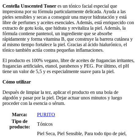
Centella Unscented Toner
es un tónico facial especial que
impresiona por su fórmula particularmente delicada. Ayuda a las
pieles sensibles y secas a conseguir una mayor hidratación y está
libre de perfumes y aceites esenciales. Además, está enriquecido con
extracto de gotu kola, que hidrata y revitaliza la piel. Además, la
fórmula contiene pantenol, un ingrediente que se absorbe
rápidamente y forma vitamina B, que construye la barrera cutánea y
al mismo tiempo fortalece la piel. Gracias al ácido hialurónico, el
tónico también actúa contra pequeñas inflamaciones.
El producto es 100% vegano, libre de aceites de fragancias irritantes,
fragancias artificiales, etanol, parabenos y PEG. Por último, el pH
tiene un valor de 5,5 y es especialmente suave para la piel.
Cómo utilizar
Después de limpiar la tez, aplicar el producto en una bola de
algodón y pasar por la piel. Dejar actuar unos minutos y luego
proceder con la esencia o sérum.
Marca:
PURITO
Tipo de
Tónicos
producto:
Piel Seca, Piel Sensible, Para todo tipo de piel,