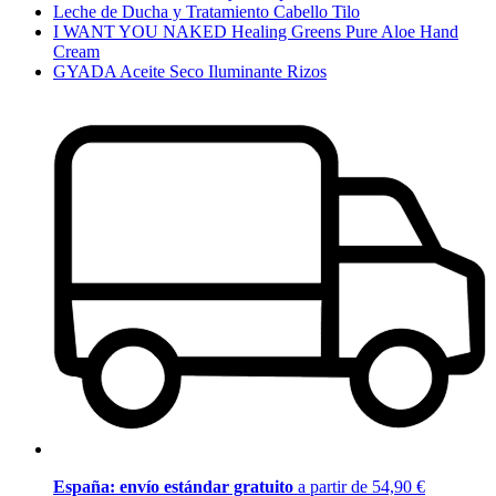
Leche de Ducha y Tratamiento Cabello Tilo
I WANT YOU NAKED Healing Greens Pure Aloe Hand
Cream
GYADA Aceite Seco Iluminante Rizos
España: envío estándar gratuito
a partir de 54,90 €