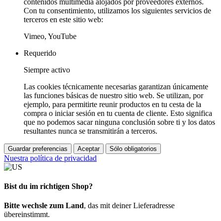
contenidos multimedia alojados por proveedores externos.
Con tu consentimiento, utilizamos los siguientes servicios de
terceros en este sitio web:
Vimeo, YouTube
Requerido
Siempre activo
Las cookies técnicamente necesarias garantizan únicamente
las funciones básicas de nuestro sitio web. Se utilizan, por
ejemplo, para permitirte reunir productos en tu cesta de la
compra o iniciar sesión en tu cuenta de cliente. Esto significa
que no podemos sacar ninguna conclusión sobre ti y los datos
resultantes nunca se transmitirán a terceros.
Guardar preferencias
Aceptar
Sólo obligatorios
Nuestra política de privacidad
Bist du im richtigen Shop?
Bitte wechsle zum Land
, das mit deiner Lieferadresse
übereinstimmt.