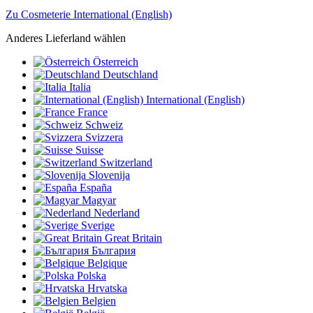
Zu Cosmeterie International (English)
Anderes Lieferland wählen
Österreich
Deutschland
Italia
International (English)
France
Schweiz
Svizzera
Suisse
Switzerland
Slovenija
España
Magyar
Nederland
Sverige
Great Britain
България
Belgique
Polska
Hrvatska
Belgien