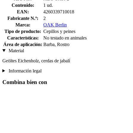
Contenido:
1 ud.
EAN:
4260339710018
Fabricante N.º:
2
Marca:
OAK Berlin
Tipo de producto:
Cepillos y peines
Características:
No testado en animales
Área de aplicación:
Barba, Rostro
Material
Geöltes Eichenholz, cerdas de jabalí
Información legal
Combina bien con