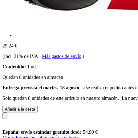
29,24 €
(Incl. 21% de IVA
-
Más gastos de envío
)
Contenido:
1 ud.
Quedan 8 unidades en almacén
Entrega prevista el martes, 18 agosto
, si se realiza el pedido antes 
Solo quedan 8 unidades de este artículo en nuestro almacén. ¡La nuev
Añadir a la cesta
España: envío estándar gratuito
desde 54,90 €
Más información sobre envío y entrega