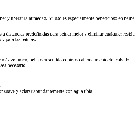
sorber y liberar la humedad. Su uso es especialmente beneficioso en bar
 a distancias predefinidas para peinar mejor y eliminar cualquier resid
y para las patillas.
 más volumen, peinar en sentido contrario al crecimiento del cabello.
 sea necesario.
e.
r suave y aclarar abundantemente con agua tibia.