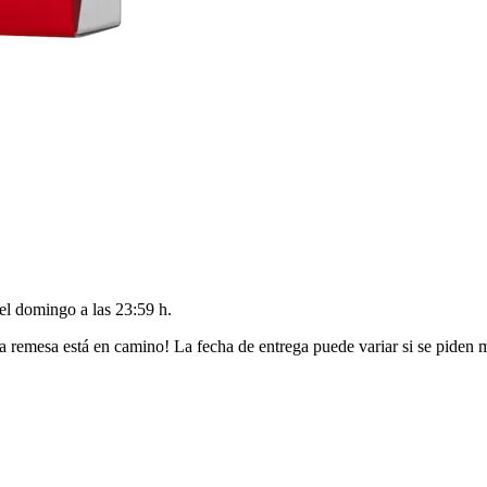
del
domingo a las 23:59 h
.
a remesa está en camino! La fecha de entrega puede variar si se piden 