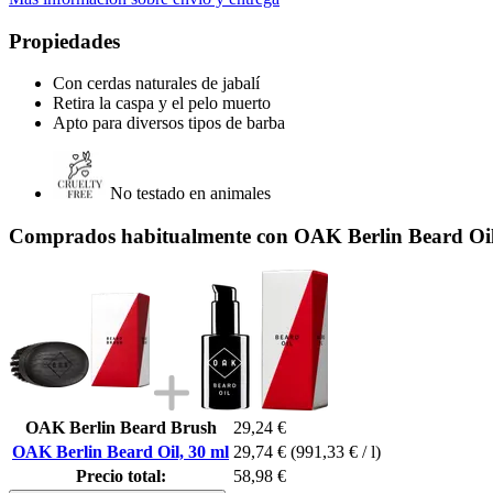
Propiedades
Con cerdas naturales de jabalí
Retira la caspa y el pelo muerto
Apto para diversos tipos de barba
No testado en animales
Comprados habitualmente con OAK Berlin Beard Oil
OAK Berlin Beard Brush
29,24 €
OAK Berlin Beard Oil, 30 ml
29,74 €
(991,33 € / l)
Precio total:
58,98 €