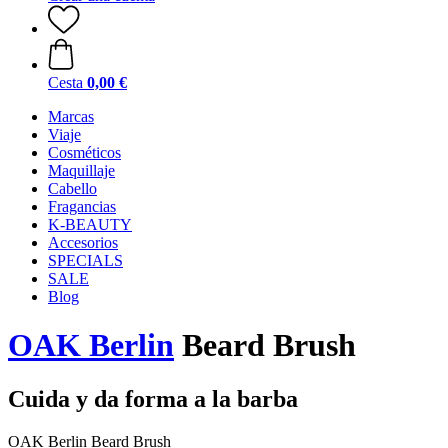
Cesta
0,00 €
Marcas
Viaje
Cosméticos
Maquillaje
Cabello
Fragancias
K-BEAUTY
Accesorios
SPECIALS
SALE
Blog
OAK Berlin
Beard Brush
Cuida y da forma a la barba
OAK Berlin Beard Brush