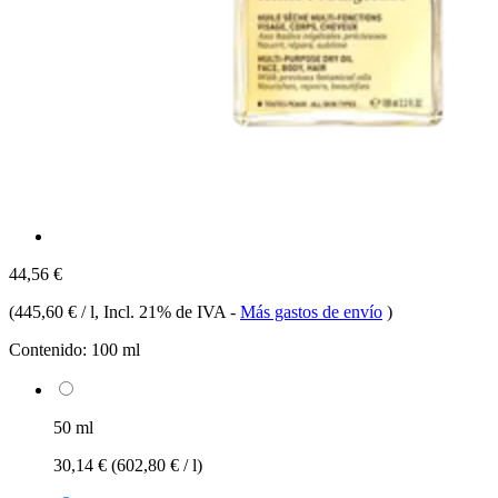
44,56 €
(
445,60 € / l
, Incl. 21% de IVA
-
Más gastos de envío
)
Contenido:
100 ml
50 ml
30,14 €
(602,80 € / l)