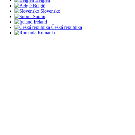
Belgien
België
Slovensko
Suomi
Ireland
Česká republika
Romania