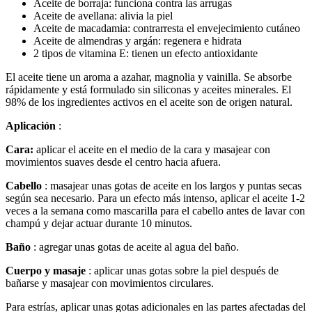
Aceite de borraja: funciona contra las arrugas
Aceite de avellana: alivia la piel
Aceite de macadamia: contrarresta el envejecimiento cutáneo
Aceite de almendras y argán: regenera e hidrata
2 tipos de vitamina E: tienen un efecto antioxidante
El aceite tiene un aroma a azahar, magnolia y vainilla. Se absorbe
rápidamente y está formulado sin siliconas y aceites minerales. El
98% de los ingredientes activos en el aceite son de origen natural.
Aplicación
:
Cara:
aplicar el aceite en el medio de la cara y masajear con
movimientos suaves desde el centro hacia afuera.
Cabello
: masajear unas gotas de aceite en los largos y puntas secas
según sea necesario. Para un efecto más intenso, aplicar el aceite 1-2
veces a la semana como mascarilla para el cabello antes de lavar con
champú y dejar actuar durante 10 minutos.
Baño
: agregar unas gotas de aceite al agua del baño.
Cuerpo y masaje
: aplicar unas gotas sobre la piel después de
bañarse y masajear con movimientos circulares.
Para estrías, aplicar unas gotas adicionales en las partes afectadas del