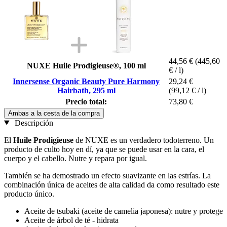
44,56 €
(445,60
NUXE Huile Prodigieuse®, 100 ml
€ / l)
Innersense Organic Beauty Pure Harmony
29,24 €
Hairbath, 295 ml
(99,12 € / l)
Precio total:
73,80 €
Ambas a la cesta de la compra
Descripción
El
Huile Prodigieuse
de NUXE es un verdadero todoterreno. Un
producto de culto hoy en dí, ya que se puede usar en la cara, el
cuerpo y el cabello. Nutre y repara por igual.
También se ha demostrado un efecto suavizante en las estrías. La
combinación única de aceites de alta calidad da como resultado este
producto único.
Aceite de tsubaki (aceite de camelia japonesa): nutre y protege
Aceite de árbol de té - hidrata