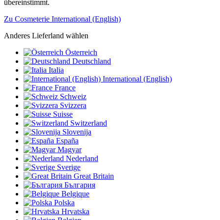
übereinstimmt.
Zu Cosmeterie International (English)
Anderes Lieferland wählen
Österreich
Deutschland
Italia
International (English)
France
Schweiz
Svizzera
Suisse
Switzerland
Slovenija
España
Magyar
Nederland
Sverige
Great Britain
България
Belgique
Polska
Hrvatska