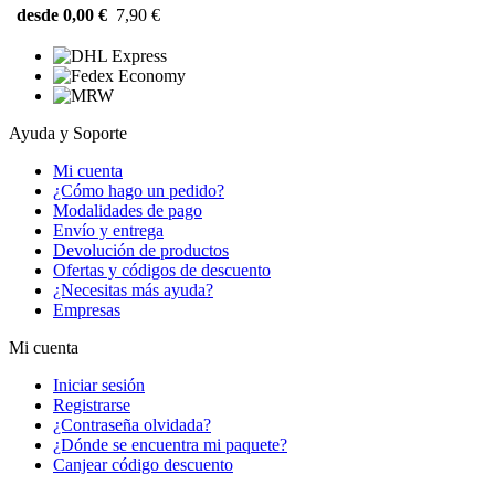
desde 0,00 €
7,90 €
Ayuda y Soporte
Mi cuenta
¿Cómo hago un pedido?
Modalidades de pago
Envío y entrega
Devolución de productos
Ofertas y códigos de descuento
¿Necesitas más ayuda?
Empresas
Mi cuenta
Iniciar sesión
Registrarse
¿Contraseña olvidada?
¿Dónde se encuentra mi paquete?
Canjear código descuento