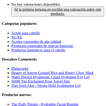
No hay valoraciones disponibles.
Sé la primera persona en escribir una valoración sobre este
producto.
Categorías populares:
Aceite para cabello
NUXE
Aceites corporales de alta calidad
Productos corporales de marcas francesas
Productos fantásticos para el cabello
Descubre Cosmeterie:
Manucurist
Beauty of Joseon Ground Rice and Honey Glow Mask
Water Drench​ Hyaluronic Cloud Hydrating Eye Gel
SHIR The Enchanted Rose Travel Size
Flax Seed Aloe - Strong Hold Sculpturing Gel
Productos nuevos:
The Daily Dream - Hydrating Facial Routine