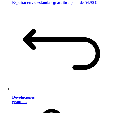
España: envío estándar gratuito
a partir de 54,90 €
Devoluciones
gratuitas