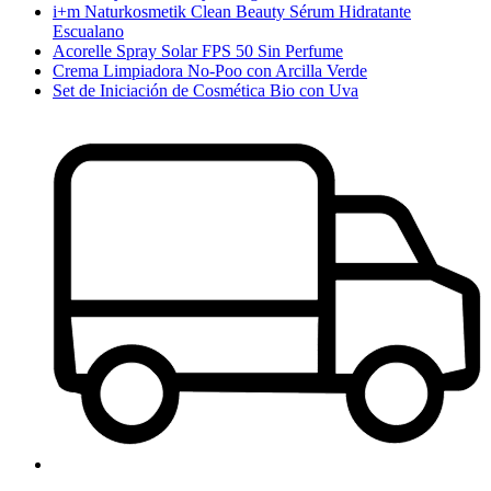
i+m Naturkosmetik Clean Beauty Sérum Hidratante
Escualano
Acorelle Spray Solar FPS 50 Sin Perfume
Crema Limpiadora No-Poo con Arcilla Verde
Set de Iniciación de Cosmética Bio con Uva