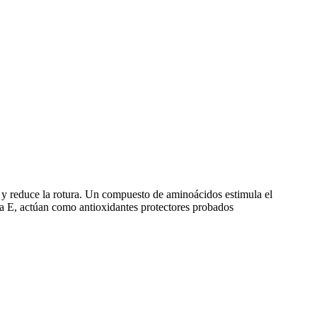
ña y reduce la rotura. Un compuesto de aminoácidos estimula el
ina E, actúan como antioxidantes protectores probados