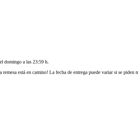
del
domingo a las 23:59 h
.
a remesa está en camino! La fecha de entrega puede variar si se piden 