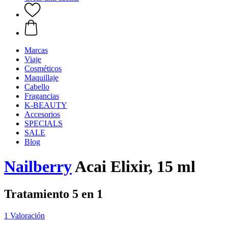
Marcas
Viaje
Cosméticos
Maquillaje
Cabello
Fragancias
K-BEAUTY
Accesorios
SPECIALS
SALE
Blog
Nailberry
Acai Elixir, 15 ml
Tratamiento 5 en 1
1 Valoración