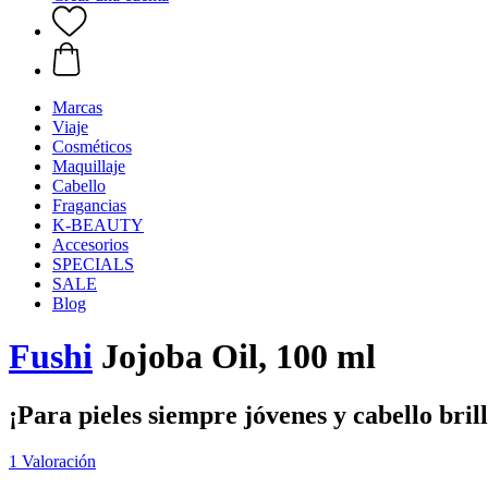
Marcas
Viaje
Cosméticos
Maquillaje
Cabello
Fragancias
K-BEAUTY
Accesorios
SPECIALS
SALE
Blog
Fushi
Jojoba Oil, 100 ml
¡Para pieles siempre jóvenes y cabello bril
1 Valoración