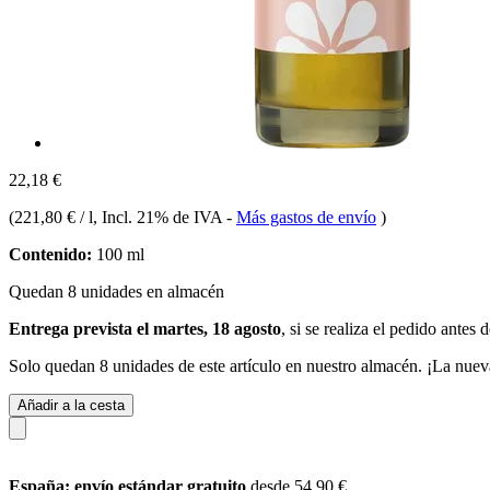
22,18 €
(
221,80 € / l
, Incl. 21% de IVA
-
Más gastos de envío
)
Contenido:
100 ml
Quedan 8 unidades en almacén
Entrega prevista el martes, 18 agosto
, si se realiza el pedido antes 
Solo quedan 8 unidades de este artículo en nuestro almacén. ¡La nuev
Añadir a la cesta
España: envío estándar gratuito
desde 54,90 €