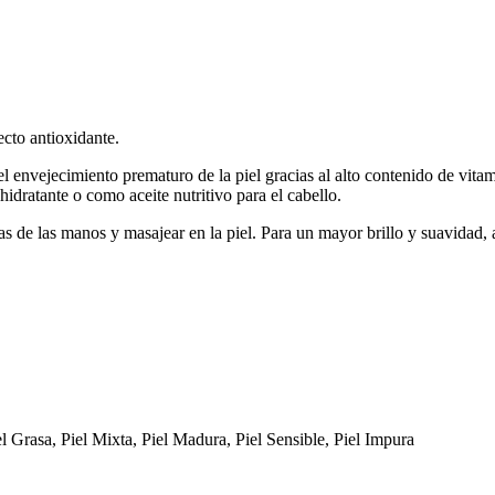
ecto antioxidante.
el envejecimiento prematuro de la piel gracias al alto contenido de vitam
idratante o como aceite nutritivo para el cabello.
s de las manos y masajear en la piel. Para un mayor brillo y suavidad, a
el Grasa, Piel Mixta, Piel Madura, Piel Sensible, Piel Impura