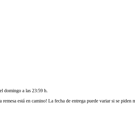
del
domingo a las 23:59 h
.
a remesa está en camino! La fecha de entrega puede variar si se piden 