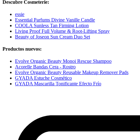
Descubre Cosmeterie:
essie
Essential Parfums Divine Vanille Candle
COOLA Sunless Tan Firming Lotion
Living Proof Full Volume & Root-Lifting Spray
Beauty of Joseon Sun Cream Duo Set
Productos nuevos:
Evolve Organic Beauty Monoi Rescue Shampoo
Acorelle Bandas Cera - Rostro
Evolve Organic Beauty Reusable Makeup Remover Pads
GYADA Estuche Cosmético
GYADA Mascarilla Tonificante Efecto Frío