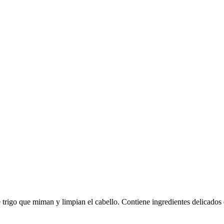
 trigo que miman y limpian el cabello. Contiene ingredientes delicados 