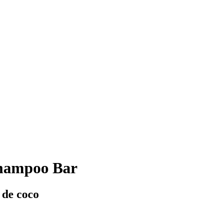
hampoo Bar
 de coco