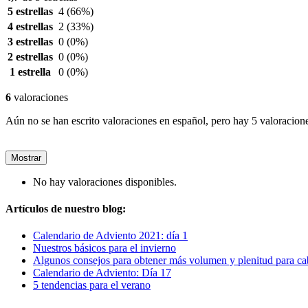
5 estrellas
4
(66%)
4 estrellas
2
(33%)
3 estrellas
0
(0%)
2 estrellas
0
(0%)
1 estrella
0
(0%)
6
valoraciones
Aún no se han escrito valoraciones en español, pero hay 5 valoracione
Mostrar
No hay valoraciones disponibles.
Artículos de nuestro blog:
Calendario de Adviento 2021: día 1
Nuestros básicos para el invierno
Algunos consejos para obtener más volumen y plenitud para cab
Calendario de Adviento: Día 17
5 tendencias para el verano