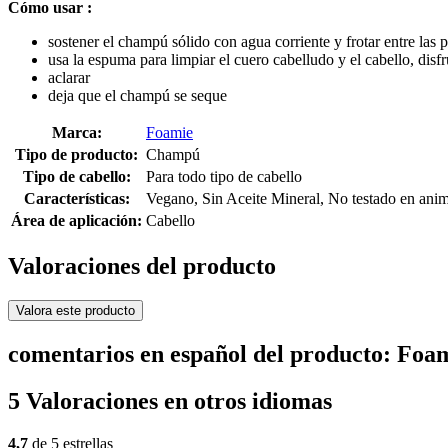
Cómo usar :
sostener el champú sólido con agua corriente y frotar entre las
usa la espuma para limpiar el cuero cabelludo y el cabello, disf
aclarar
deja que el champú se seque
Marca:
Foamie
Tipo de producto:
Champú
Tipo de cabello:
Para todo tipo de cabello
Características:
Vegano, Sin Aceite Mineral, No testado en anim
Área de aplicación:
Cabello
Valoraciones del producto
Valora este producto
comentarios en español del producto: Fo
5 Valoraciones en otros idiomas
4,7
de 5 estrellas