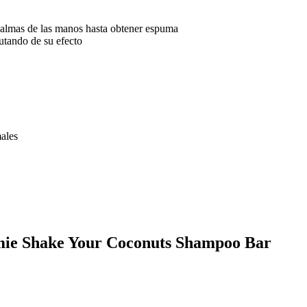
 palmas de las manos hasta obtener espuma
rutando de su efecto
ales
amie Shake Your Coconuts Shampoo Bar