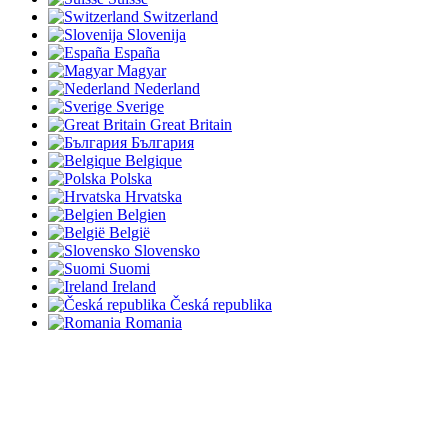
Switzerland
Slovenija
España
Magyar
Nederland
Sverige
Great Britain
България
Belgique
Polska
Hrvatska
Belgien
België
Slovensko
Suomi
Ireland
Česká republika
Romania