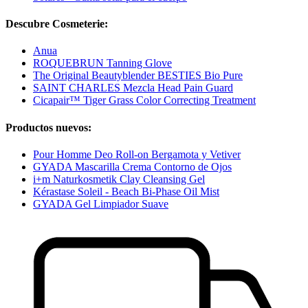
Descubre Cosmeterie:
Anua
ROQUEBRUN Tanning Glove
The Original Beautyblender BESTIES Bio Pure
SAINT CHARLES Mezcla Head Pain Guard
Cicapair™ Tiger Grass Color Correcting Treatment
Productos nuevos:
Pour Homme Deo Roll-on Bergamota y Vetiver
GYADA Mascarilla Crema Contorno de Ojos
i+m Naturkosmetik Clay Cleansing Gel
Kérastase Soleil - Beach Bi-Phase Oil Mist
GYADA Gel Limpiador Suave