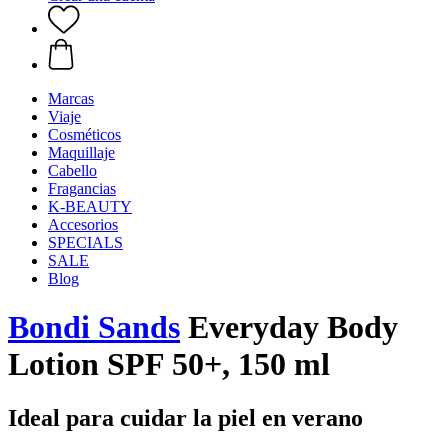
Marcas
Viaje
Cosméticos
Maquillaje
Cabello
Fragancias
K-BEAUTY
Accesorios
SPECIALS
SALE
Blog
Bondi Sands
Everyday Body
Lotion SPF 50+, 150 ml
Ideal para cuidar la piel en verano