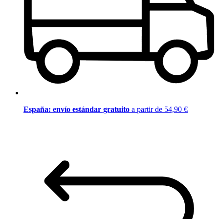
España: envío estándar gratuito
a partir de 54,90 €