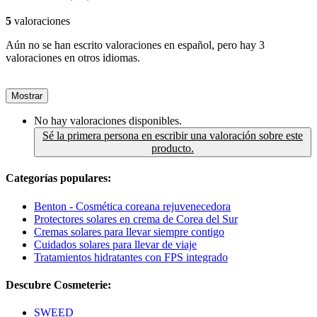
5
valoraciones
Aún no se han escrito valoraciones en español, pero hay 3
valoraciones en otros idiomas.
Mostrar
No hay valoraciones disponibles.
Sé la primera persona en escribir una valoración sobre este
producto.
Categorías populares:
Benton - Cosmética coreana rejuvenecedora
Protectores solares en crema de Corea del Sur
Cremas solares para llevar siempre contigo
Cuidados solares para llevar de viaje
Tratamientos hidratantes con FPS integrado
Descubre Cosmeterie:
SWEED