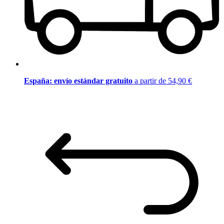
España: envío estándar gratuito
a partir de 54,90 €