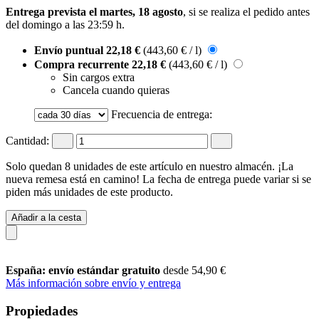
Entrega prevista el martes, 18 agosto
, si se realiza el pedido antes
del
domingo a las 23:59 h
.
Envío puntual
22,18 €
(443,60 € / l)
Compra recurrente
22,18 €
(443,60 € / l)
Sin cargos extra
Cancela cuando quieras
Frecuencia de entrega:
Cantidad:
Solo quedan 8 unidades de este artículo en nuestro almacén. ¡La
nueva remesa está en camino! La fecha de entrega puede variar si se
piden más unidades de este producto.
Añadir a la cesta
España: envío estándar gratuito
desde 54,90 €
Más información sobre envío y entrega
Propiedades