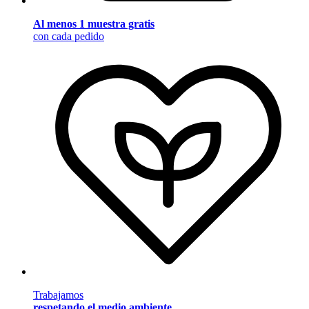
Al menos 1 muestra gratis
con cada pedido
Trabajamos
respetando el medio ambiente
.