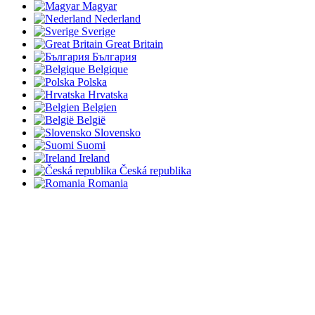
Magyar
Nederland
Sverige
Great Britain
България
Belgique
Polska
Hrvatska
Belgien
België
Slovensko
Suomi
Ireland
Česká republika
Romania