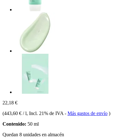
22,18 €
(
443,60 € / l
, Incl. 21% de IVA
-
Más gastos de envío
)
Contenido:
50 ml
Quedan 8 unidades en almacén