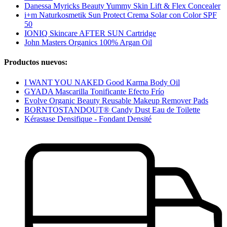
Danessa Myricks Beauty Yummy Skin Lift & Flex Concealer
i+m Naturkosmetik Sun Protect Crema Solar con Color SPF
50
IONIQ Skincare AFTER SUN Cartridge
John Masters Organics 100% Argan Oil
Productos nuevos:
I WANT YOU NAKED Good Karma Body Oil
GYADA Mascarilla Tonificante Efecto Frío
Evolve Organic Beauty Reusable Makeup Remover Pads
BORNTOSTANDOUT® Candy Dust Eau de Toilette
Kérastase Densifique - Fondant Densité