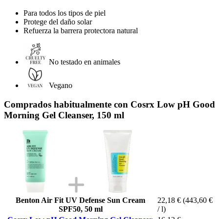
Para todos los tipos de piel
Protege del daño solar
Refuerza la barrera protectora natural
No testado en animales
Vegano
Comprados habitualmente con Cosrx Low pH Good
Morning Gel Cleanser, 150 ml
Benton Air Fit UV Defense Sun Cream
22,18 €
(443,60 €
SPF50, 50 ml
/ l)