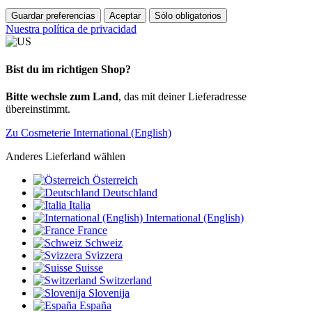
Guardar preferencias
Aceptar
Sólo obligatorios
Nuestra política de privacidad
Bist du im richtigen Shop?
Bitte wechsle zum Land
, das mit deiner Lieferadresse
übereinstimmt.
Zu Cosmeterie International (English)
Anderes Lieferland wählen
Österreich
Deutschland
Italia
International (English)
France
Schweiz
Svizzera
Suisse
Switzerland
Slovenija
España