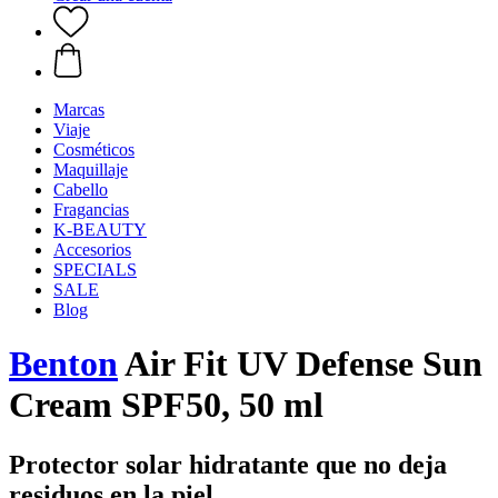
Marcas
Viaje
Cosméticos
Maquillaje
Cabello
Fragancias
K-BEAUTY
Accesorios
SPECIALS
SALE
Blog
Benton
Air Fit UV Defense Sun
Cream SPF50, 50 ml
Protector solar hidratante que no deja
residuos en la piel