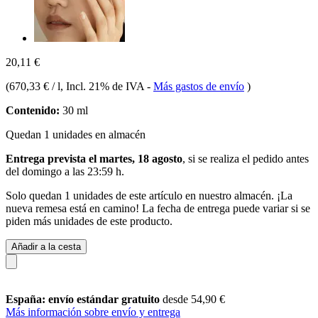
20,11 €
(
670,33 € / l
, Incl. 21% de IVA
-
Más gastos de envío
)
Contenido:
30 ml
Quedan 1 unidades en almacén
Entrega prevista el martes, 18 agosto
, si se realiza el pedido antes
del
domingo a las 23:59 h
.
Solo quedan 1 unidades de este artículo en nuestro almacén. ¡La
nueva remesa está en camino! La fecha de entrega puede variar si se
piden más unidades de este producto.
Añadir a la cesta
España: envío estándar gratuito
desde 54,90 €
Más información sobre envío y entrega