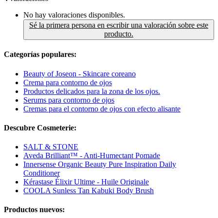
No hay valoraciones disponibles.
Sé la primera persona en escribir una valoración sobre este
producto.
Categorías populares:
Beauty of Joseon - Skincare coreano
Crema para contorno de ojos
Productos delicados para la zona de los ojos.
Serums para contorno de ojos
Cremas para el contorno de ojos con efecto alisante
Descubre Cosmeterie:
SALT & STONE
Aveda Brilliant™ - Anti-Humectant Pomade
Innersense Organic Beauty Pure Inspiration Daily
Conditioner
Kérastase Élixir Ultime - Huile Originale
COOLA Sunless Tan Kabuki Body Brush
Productos nuevos: