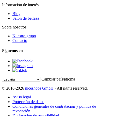
Información de interés
Blog
Salón de belleza
Sobre nosotros
Nuestro grupo
Contacto
Síguenos en
Cambiar país/idioma
© 2010-2026
niceshops GmbH
- All rights reserved.
Aviso legal
Protección de datos
Condiciones generales de contratación y política de
revocación
Declaración de accesibilidad