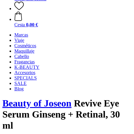
Cesta
0,00 €
Marcas
Viaje
Cosméticos
Maquillaje
Cabello
Fragancias
K-BEAUTY
Accesorios
SPECIALS
SALE
Blog
Beauty of Joseon
Revive Eye
Serum Ginseng + Retinal, 30
ml