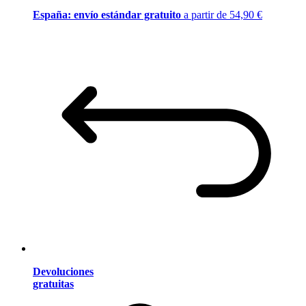
España: envío estándar gratuito
a partir de 54,90 €
Devoluciones
gratuitas