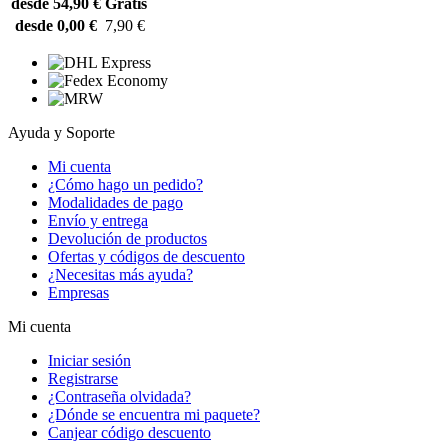
desde 54,90 €
Gratis
desde 0,00 €
7,90 €
Ayuda y Soporte
Mi cuenta
¿Cómo hago un pedido?
Modalidades de pago
Envío y entrega
Devolución de productos
Ofertas y códigos de descuento
¿Necesitas más ayuda?
Empresas
Mi cuenta
Iniciar sesión
Registrarse
¿Contraseña olvidada?
¿Dónde se encuentra mi paquete?
Canjear código descuento