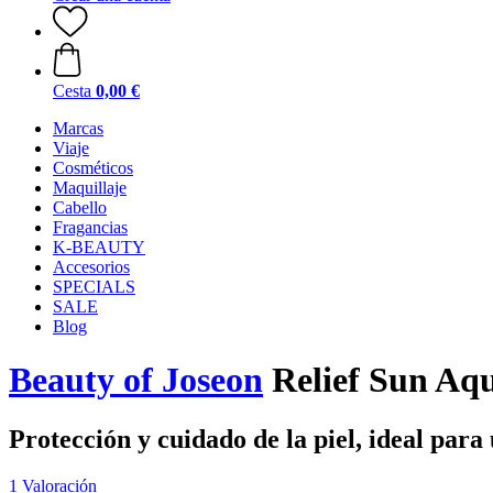
Cesta
0,00 €
Marcas
Viaje
Cosméticos
Maquillaje
Cabello
Fragancias
K-BEAUTY
Accesorios
SPECIALS
SALE
Blog
Beauty of Joseon
Relief Sun Aq
Protección y cuidado de la piel, ideal para 
1 Valoración