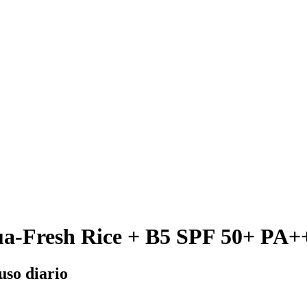
ua-Fresh Rice + B5 SPF 50+ PA+
uso diario