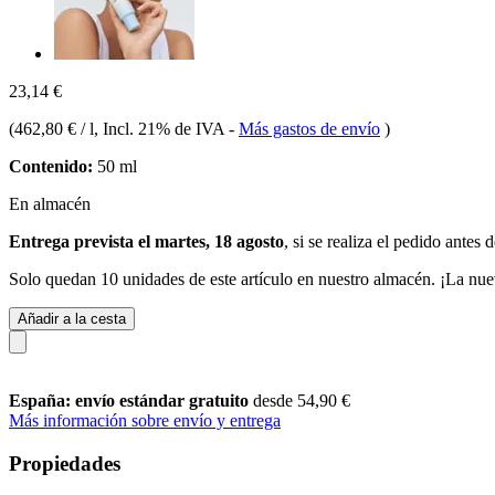
23,14 €
(
462,80 € / l
, Incl. 21% de IVA
-
Más gastos de envío
)
Contenido:
50 ml
En almacén
Entrega prevista el martes, 18 agosto
, si se realiza el pedido antes 
Solo quedan 10 unidades de este artículo en nuestro almacén. ¡La nue
Añadir a la cesta
España: envío estándar gratuito
desde 54,90 €
Más información sobre envío y entrega
Propiedades