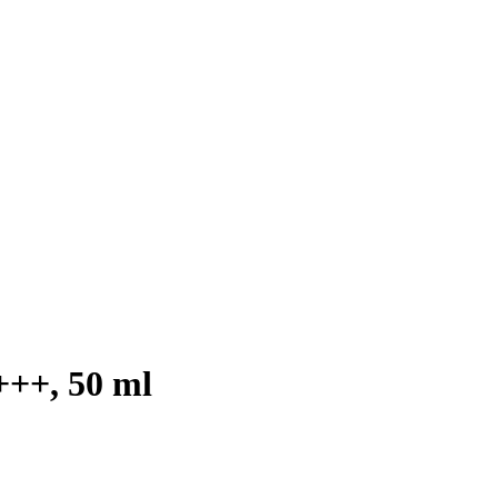
+++, 50 ml