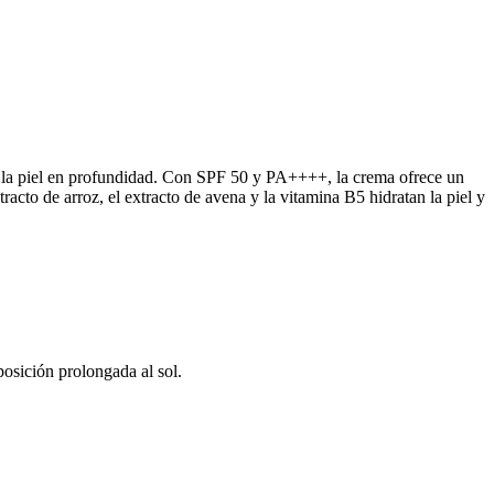
 la piel en profundidad. Con SPF 50 y PA++++, la crema ofrece un
acto de arroz, el extracto de avena y la vitamina B5 hidratan la piel y
posición prolongada al sol.