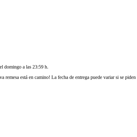
del
domingo a las 23:59 h
.
va remesa está en camino! La fecha de entrega puede variar si se piden